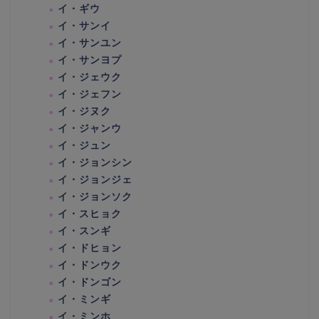
イ・ギウ
イ・サンイ
イ・サンユン
イ・サンヨプ
イ・ジェウク
イ・ジェフン
イ・ジヌク
イ・ジャンウ
イ・ジュン
イ・ジョンシン
イ・ジョンジェ
イ・ジョンソク
イ・スヒョク
イ・スンギ
イ・ドヒョン
イ・ドンウク
イ・ドンゴン
イ・ミンギ
イ・ミンホ