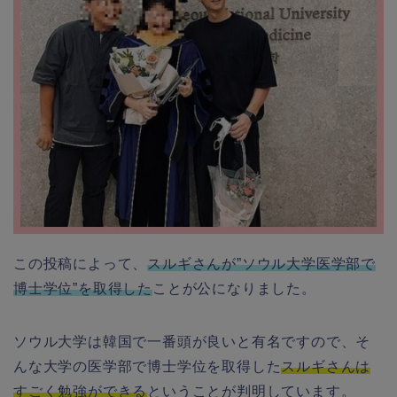
この投稿によって、
スルギさんが”ソウル大学医学部で
博士学位”を取得した
ことが公になりました。
ソウル大学は韓国で一番頭が良いと有名ですので、そ
んな大学の医学部で博士学位を取得した
スルギさんは
すごく勉強ができる
ということが判明しています。