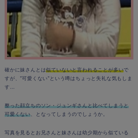
確かに妹さんとは
似ていないと言われることが多い
で
すが、”可愛くない”という噂はちょっと失礼な気もしま
す…
整った顔立ちのソン・ジュンギさんと比べてしまうと
可愛くない
、となってしまうのでしょうか。
写真を見るとお兄さんと妹さんは幼少期から似ている