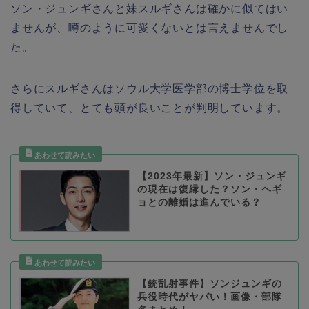
ソン・ジュンギさんと妹スルギさんは確かに似てはい
ませんが、噂のように可愛くないとは言えませんでし
た。
さらにスルギさんはソウル大学医学部の博士学位を取
得していて、とても頭が良いことが判明しています。
【2023年最新】ソン・ジュンギ
の現在は復縁した？ソン・ヘギ
ョとの離婚は進んでいる？
【銃乱射事件】ソンジュンギの
兵役時代がヤバい！画像・部隊