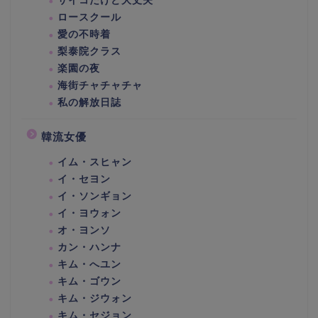
サイコだけど大丈夫
ロースクール
愛の不時着
梨泰院クラス
楽園の夜
海街チャチャチャ
私の解放日誌
韓流女優
イム・スヒャン
イ・セヨン
イ・ソンギョン
イ・ヨウォン
オ・ヨンソ
カン・ハンナ
キム・へユン
キム・ゴウン
キム・ジウォン
キム・セジョン