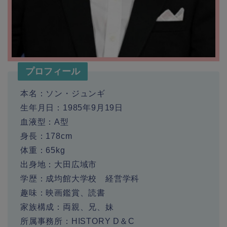
プロフィール
本名：ソン・ジュンギ
生年月日：1985年9月19日
血液型：A型
身長：178cm
体重：65kg
出身地：大田広域市
学歴：成均館大学校 経営学科
趣味：映画鑑賞、読書
家族構成：両親、兄、妹
所属事務所：HISTORY D＆C