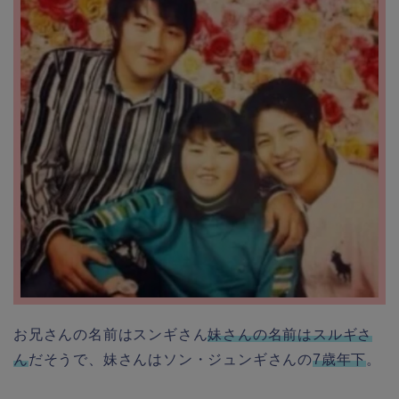
お兄さんの名前はスンギさん
妹さんの名前はスルギさ
ん
だそうで、妹さんはソン・ジュンギさんの
7歳年下
。