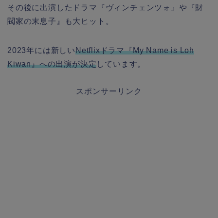
その後に出演したドラマ『ヴィンチェンツォ』や『財
閥家の末息子』も大ヒット。
2023年には新しい
Netflixドラマ『My Name is Loh
Kiwan』への出演が決定
しています。
スポンサーリンク