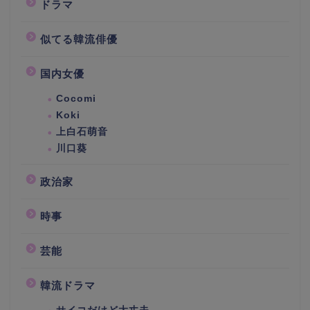
ドラマ
似てる韓流俳優
国内女優
Cocomi
Koki
上白石萌音
川口葵
政治家
時事
芸能
韓流ドラマ