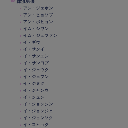
韓流男優
アン・ジェホン
アン・ヒョソプ
アン・ボヒョン
イム・シワン
イム・ジュファン
イ・ギウ
イ・サンイ
イ・サンユン
イ・サンヨプ
イ・ジェウク
イ・ジェフン
イ・ジヌク
イ・ジャンウ
イ・ジュン
イ・ジョンシン
イ・ジョンジェ
イ・ジョンソク
イ・スヒョク