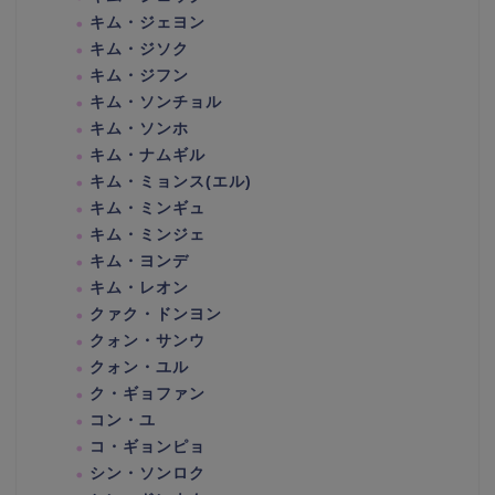
キム・ジェヨン
キム・ジソク
キム・ジフン
キム・ソンチョル
キム・ソンホ
キム・ナムギル
キム・ミョンス(エル)
キム・ミンギュ
キム・ミンジェ
キム・ヨンデ
キム・レオン
クァク・ドンヨン
クォン・サンウ
クォン・ユル
ク・ギョファン
コン・ユ
コ・ギョンピョ
シン・ソンロク