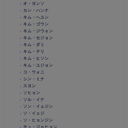
オ・ヨンソ
カン・ハンナ
キム・へユン
キム・ゴウン
キム・ジウォン
キム・セジョン
キム・ダミ
キム・テリ
キム・ヒソン
キム・ユジョン
コ・ウォニ
シン・ミナ
スヨン
ソヒョン
ソル・イナ
ソン・イェジン
ソ・イェジ
ソ・ヒョンジン
チュ・ジャヒョン