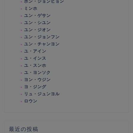
ホン・ジョンヒョン
ミンホ
ユン・ゲサン
ユン・シユン
ユン・ジオン
ユン・ジョンフン
ユン・チャンヨン
ユ・アイン
ユ・インス
ユ・スンホ
ユ・ヨンソク
ヨン・ウジン
ヨ・ジング
リュ・ジュンヨル
ロウン
最近の投稿