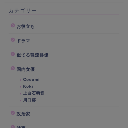
カテゴリー
お役立ち
ドラマ
似てる韓流俳優
国内女優
Cocomi
Koki
上白石萌音
川口葵
政治家