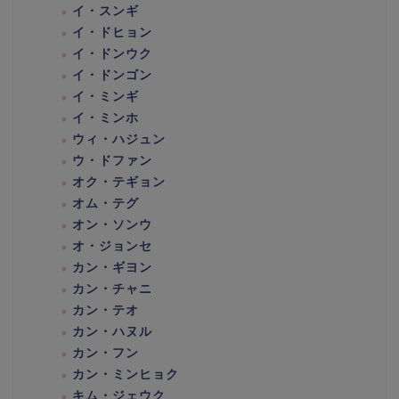
イ・スンギ
イ・ドヒョン
イ・ドンウク
イ・ドンゴン
イ・ミンギ
イ・ミンホ
ウィ・ハジュン
ウ・ドファン
オク・テギョン
オム・テグ
オン・ソンウ
オ・ジョンセ
カン・ギヨン
カン・チャニ
カン・テオ
カン・ハヌル
カン・フン
カン・ミンヒョク
キム・ジェウク