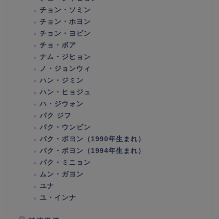
チョン・ソミン
チョン・ホヨン
チョン・ヨビン
チョ・ボア
ナム・ジヒョン
ノ・ジョンウィ
ハン・ジミン
ハン・ヒョジュ
ハ・ジウォン
パク ジフ
パク・ウンビン
パク・ボヨン（1990年生まれ）
パク・ボヨン（1994年生まれ）
パク・ミニョン
ムン・ガヨン
ユナ
ユ・インナ