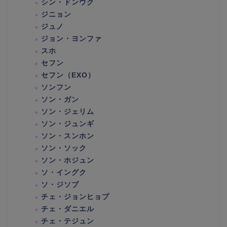
シン・ドンウク
ジニョン
ジュノ
ジョン・ヨンファ
スホ
セフン
セフン（EXO）
ソンフン
ソン・ガン
ソン・ジェリム
ソン・ジュンギ
ソン・スンホン
ソン・ソック
ソン・ホジュン
ソ・イングク
ソ・ジソブ
チェ・ジョンヒョプ
チェ・ダニエル
チェ・テジュン