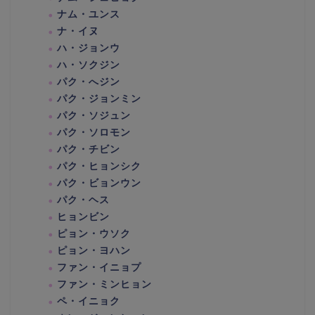
ナム・ユンス
ナ・イヌ
ハ・ジョンウ
ハ・ソクジン
パク・へジン
パク・ジョンミン
パク・ソジュン
パク・ソロモン
パク・チビン
パク・ヒョンシク
パク・ビョンウン
パク・ヘス
ヒョンビン
ピョン・ウソク
ピョン・ヨハン
ファン・イニョプ
ファン・ミンヒョン
ペ・イニョク