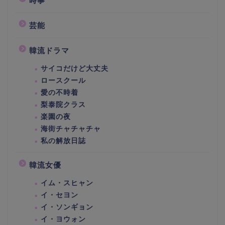
時事
芸能
韓流ドラマ
サイコだけど大丈夫
ロースクール
愛の不時着
梨泰院クラス
楽園の夜
海街チャチャチャ
私の解放日誌
韓流女優
イム・スヒャン
イ・セヨン
イ・ソンギョン
イ・ヨウォン