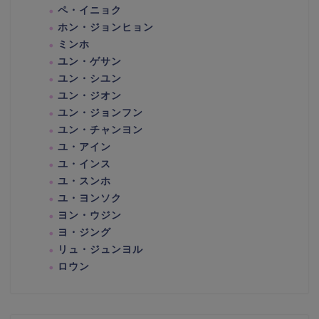
ペ・イニョク
ホン・ジョンヒョン
ミンホ
ユン・ゲサン
ユン・シユン
ユン・ジオン
ユン・ジョンフン
ユン・チャンヨン
ユ・アイン
ユ・インス
ユ・スンホ
ユ・ヨンソク
ヨン・ウジン
ヨ・ジング
リュ・ジュンヨル
ロウン