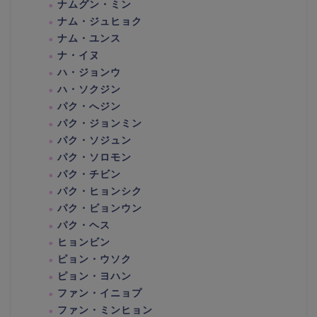
ナムグン・ミン
ナム・ジュヒョク
ナム・ユンス
ナ・イヌ
ハ・ジョンウ
ハ・ソクジン
パク・へジン
パク・ジョンミン
パク・ソジュン
パク・ソロモン
パク・チビン
パク・ヒョンシク
パク・ビョンウン
パク・ヘス
ヒョンビン
ピョン・ウソク
ピョン・ヨハン
ファン・イニョプ
ファン・ミンヒョン