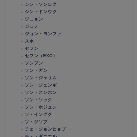
シン・ソンロク
シン・ドンウク
ジニョン
ジュノ
ジョン・ヨンファ
スホ
セフン
セフン（EXO）
ソンフン
ソン・ガン
ソン・ジェリム
ソン・ジュンギ
ソン・スンホン
ソン・ソック
ソン・ホジュン
ソ・イングク
ソ・ジソブ
チェ・ジョンヒョプ
チェ・ダニエル