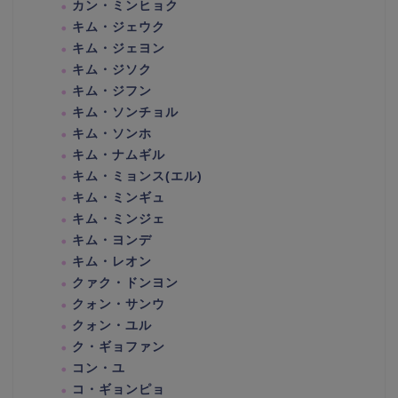
カン・ミンヒョク
キム・ジェウク
キム・ジェヨン
キム・ジソク
キム・ジフン
キム・ソンチョル
キム・ソンホ
キム・ナムギル
キム・ミョンス(エル)
キム・ミンギュ
キム・ミンジェ
キム・ヨンデ
キム・レオン
クァク・ドンヨン
クォン・サンウ
クォン・ユル
ク・ギョファン
コン・ユ
コ・ギョンピョ