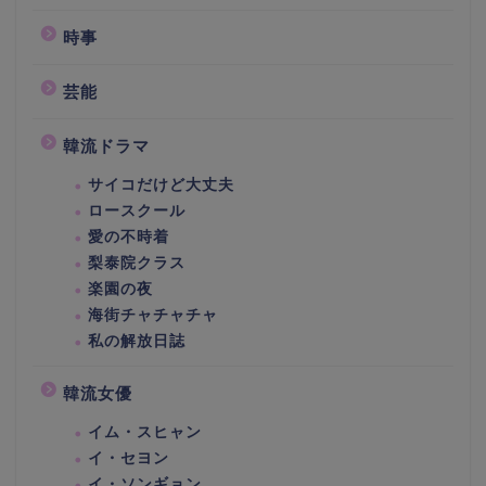
時事
芸能
韓流ドラマ
サイコだけど大丈夫
ロースクール
愛の不時着
梨泰院クラス
楽園の夜
海街チャチャチャ
私の解放日誌
韓流女優
イム・スヒャン
イ・セヨン
イ・ソンギョン