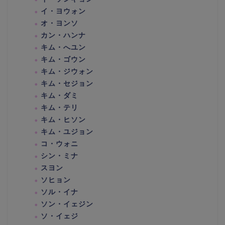
イ・ヨウォン
オ・ヨンソ
カン・ハンナ
キム・へユン
キム・ゴウン
キム・ジウォン
キム・セジョン
キム・ダミ
キム・テリ
キム・ヒソン
キム・ユジョン
コ・ウォニ
シン・ミナ
スヨン
ソヒョン
ソル・イナ
ソン・イェジン
ソ・イェジ