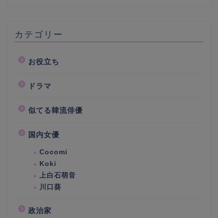
カテゴリー
お役立ち
ドラマ
似てる韓流俳優
国内女優
Cocomi
Koki
上白石萌音
川口葵
政治家