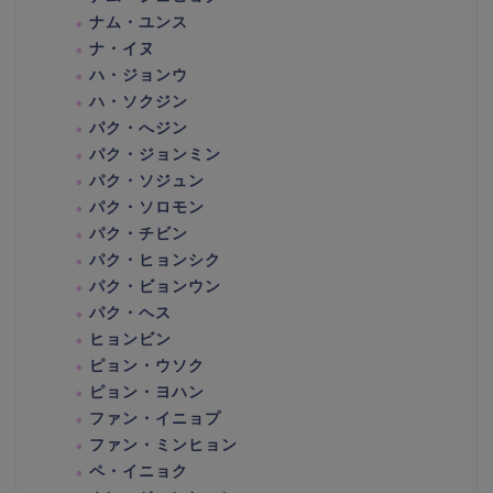
ナム・ユンス
ナ・イヌ
ハ・ジョンウ
ハ・ソクジン
パク・へジン
パク・ジョンミン
パク・ソジュン
パク・ソロモン
パク・チビン
パク・ヒョンシク
パク・ビョンウン
パク・ヘス
ヒョンビン
ピョン・ウソク
ピョン・ヨハン
ファン・イニョプ
ファン・ミンヒョン
ペ・イニョク