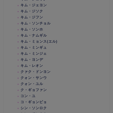
キム・ジェヨン
キム・ジソク
キム・ジフン
キム・ソンチョル
キム・ソンホ
キム・ナムギル
キム・ミョンス(エル)
キム・ミンギュ
キム・ミンジェ
キム・ヨンデ
キム・レオン
クァク・ドンヨン
クォン・サンウ
クォン・ユル
ク・ギョファン
コン・ユ
コ・ギョンピョ
シン・ソンロク