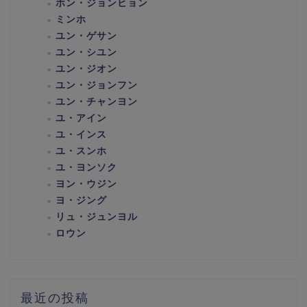
ホン・ジョンヒョン
ミンホ
ユン・ゲサン
ユン・シユン
ユン・ジオン
ユン・ジョンフン
ユン・チャンヨン
ユ・アイン
ユ・インス
ユ・スンホ
ユ・ヨンソク
ヨン・ウジン
ヨ・ジング
リュ・ジュンヨル
ロウン
最近の投稿