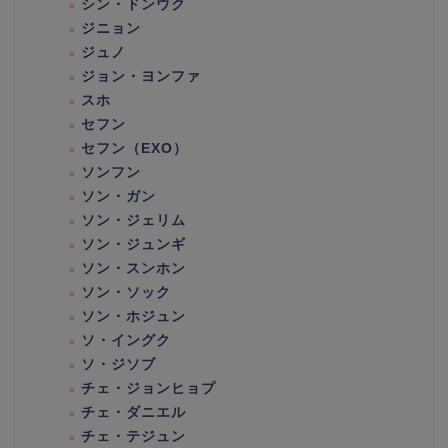
シン・ドンウク
ジニョン
ジュノ
ジョン・ヨンファ
スホ
セフン
セフン（EXO）
ソンフン
ソン・ガン
ソン・ジェリム
ソン・ジュンギ
ソン・スンホン
ソン・ソック
ソン・ホジュン
ソ・イングク
ソ・ジソブ
チェ・ジョンヒョプ
チェ・ダニエル
チェ・テジュン