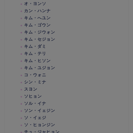
オ・ヨンソ
カン・ハンナ
キム・へユン
キム・ゴウン
キム・ジウォン
キム・セジョン
キム・ダミ
キム・テリ
キム・ヒソン
キム・ユジョン
コ・ウォニ
シン・ミナ
スヨン
ソヒョン
ソル・イナ
ソン・イェジン
ソ・イェジ
ソ・ヒョンジン
チュ・ジャヒョン