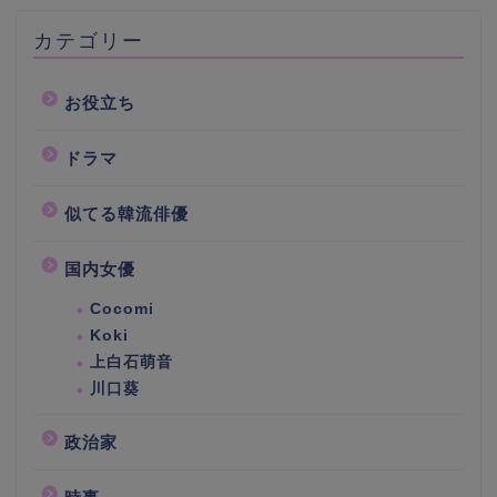
カテゴリー
お役立ち
ドラマ
似てる韓流俳優
国内女優
Cocomi
Koki
上白石萌音
川口葵
政治家