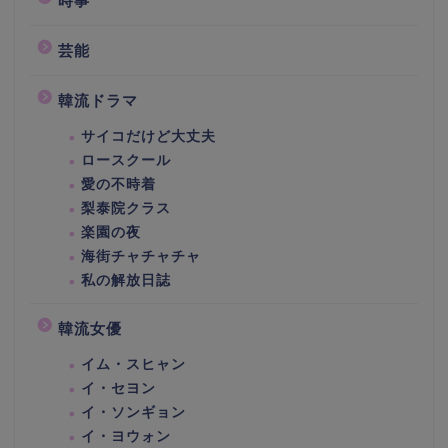
時事
芸能
韓流ドラマ
サイコだけど大丈夫
ロースクール
愛の不時着
梨泰院クラス
楽園の夜
海街チャチャチャ
私の解放日誌
韓流女優
イム・スヒャン
イ・セヨン
イ・ソンギョン
イ・ヨウォン