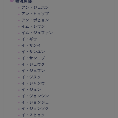
韓流男優
アン・ジェホン
アン・ヒョソプ
アン・ボヒョン
イム・シワン
イム・ジュファン
イ・ギウ
イ・サンイ
イ・サンユン
イ・サンヨプ
イ・ジェウク
イ・ジェフン
イ・ジヌク
イ・ジャンウ
イ・ジュン
イ・ジョンシン
イ・ジョンジェ
イ・ジョンソク
イ・スヒョク