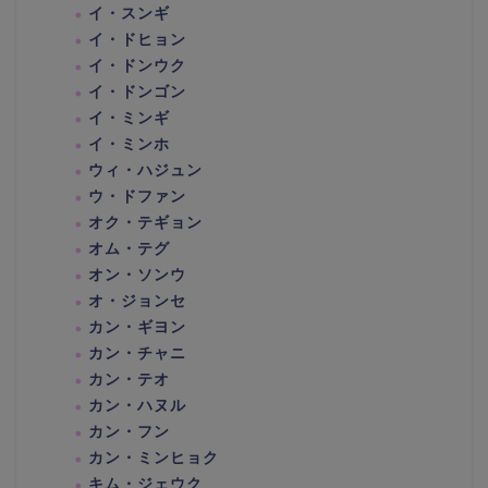
イ・スンギ
イ・ドヒョン
イ・ドンウク
イ・ドンゴン
イ・ミンギ
イ・ミンホ
ウィ・ハジュン
ウ・ドファン
オク・テギョン
オム・テグ
オン・ソンウ
オ・ジョンセ
カン・ギヨン
カン・チャニ
カン・テオ
カン・ハヌル
カン・フン
カン・ミンヒョク
キム・ジェウク