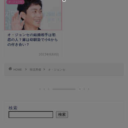
オ・ジョンセ
オ・ジョンセの結婚相手は初
恋の人？嫁は幼馴染で小6から
の付き合い？
2023年8月8日
HOME
韓流男優
オ・ジョンセ
検索
検索