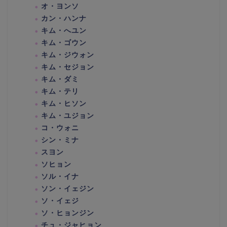
オ・ヨンソ
カン・ハンナ
キム・へユン
キム・ゴウン
キム・ジウォン
キム・セジョン
キム・ダミ
キム・テリ
キム・ヒソン
キム・ユジョン
コ・ウォニ
シン・ミナ
スヨン
ソヒョン
ソル・イナ
ソン・イェジン
ソ・イェジ
ソ・ヒョンジン
チュ・ジャヒョン