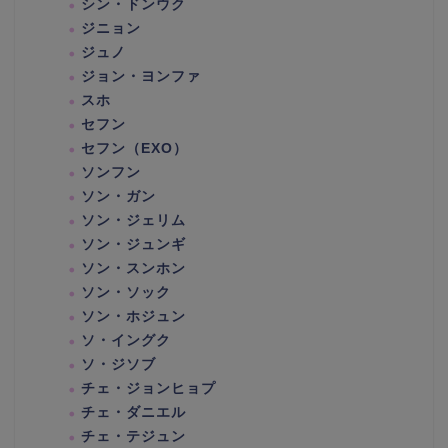
シン・ドンウク
ジニョン
ジュノ
ジョン・ヨンファ
スホ
セフン
セフン（EXO）
ソンフン
ソン・ガン
ソン・ジェリム
ソン・ジュンギ
ソン・スンホン
ソン・ソック
ソン・ホジュン
ソ・イングク
ソ・ジソブ
チェ・ジョンヒョプ
チェ・ダニエル
チェ・テジュン