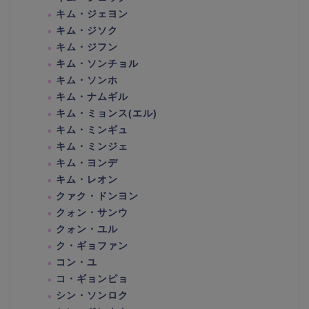
キム・ジェヨン
キム・ジソク
キム・ジフン
キム・ソンチョル
キム・ソンホ
キム・ナムギル
キム・ミョンス(エル)
キム・ミンギュ
キム・ミンジェ
キム・ヨンデ
キム・レオン
クァク・ドンヨン
クォン・サンウ
クォン・ユル
ク・ギョファン
コン・ユ
コ・ギョンピョ
シン・ソンロク