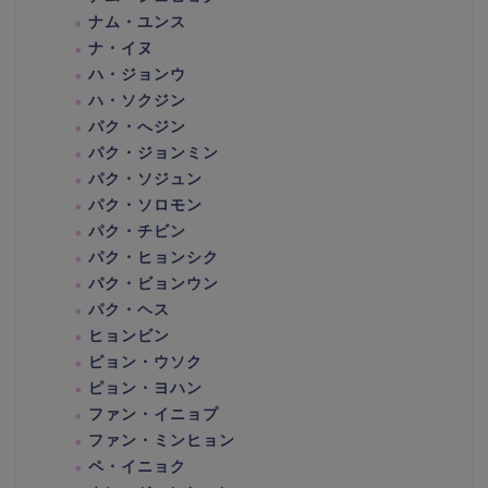
ナム・ユンス
ナ・イヌ
ハ・ジョンウ
ハ・ソクジン
パク・へジン
パク・ジョンミン
パク・ソジュン
パク・ソロモン
パク・チビン
パク・ヒョンシク
パク・ビョンウン
パク・ヘス
ヒョンビン
ピョン・ウソク
ピョン・ヨハン
ファン・イニョプ
ファン・ミンヒョン
ペ・イニョク