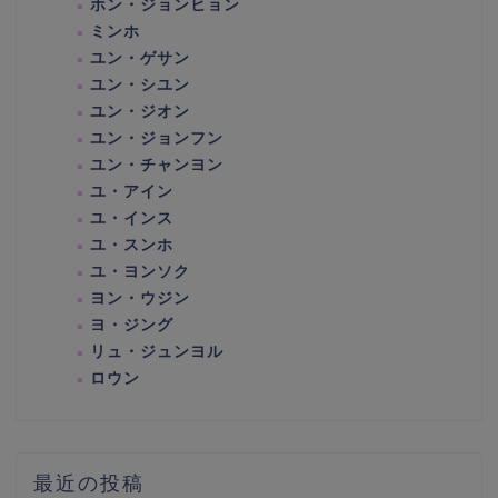
ホン・ジョンヒョン
ミンホ
ユン・ゲサン
ユン・シユン
ユン・ジオン
ユン・ジョンフン
ユン・チャンヨン
ユ・アイン
ユ・インス
ユ・スンホ
ユ・ヨンソク
ヨン・ウジン
ヨ・ジング
リュ・ジュンヨル
ロウン
最近の投稿