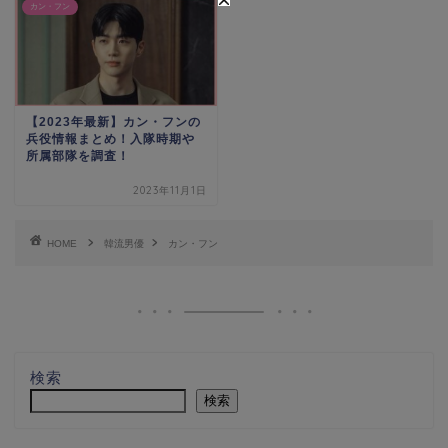
カン・フン
【2023年最新】カン・フンの
兵役情報まとめ！入隊時期や
所属部隊を調査！
2023年11月1日
HOME
韓流男優
カン・フン
検索
検索