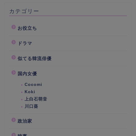
カテゴリー
お役立ち
ドラマ
似てる韓流俳優
国内女優
Cocomi
Koki
上白石萌音
川口葵
政治家