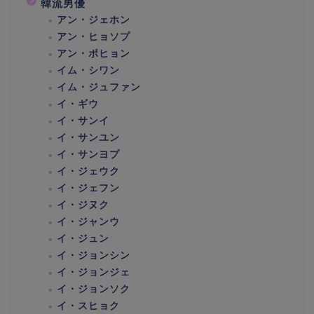
韓流男優
アン・ジェホン
アン・ヒョソプ
アン・ボヒョン
イム・シワン
イム・ジュファン
イ・ギウ
イ・サンイ
イ・サンユン
イ・サンヨプ
イ・ジェウク
イ・ジェフン
イ・ジヌク
イ・ジャンウ
イ・ジュン
イ・ジョンシン
イ・ジョンジェ
イ・ジョンソク
イ・スヒョク