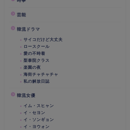
時事
芸能
韓流ドラマ
サイコだけど大丈夫
ロースクール
愛の不時着
梨泰院クラス
楽園の夜
海街チャチャチャ
私の解放日誌
韓流女優
イム・スヒャン
イ・セヨン
イ・ソンギョン
イ・ヨウォン