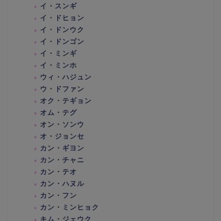
イ・スンギ
イ・ドヒョン
イ・ドンウク
イ・ドンゴン
イ・ミンギ
イ・ミンホ
ウィ・ハジュン
ウ・ドファン
オク・テギョン
オム・テグ
オン・ソンウ
オ・ジョンセ
カン・ギヨン
カン・チャニ
カン・テオ
カン・ハヌル
カン・フン
カン・ミンヒョク
キム・ジェウク