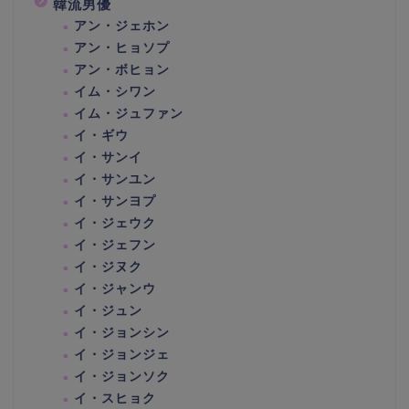
韓流男優
アン・ジェホン
アン・ヒョソプ
アン・ボヒョン
イム・シワン
イム・ジュファン
イ・ギウ
イ・サンイ
イ・サンユン
イ・サンヨプ
イ・ジェウク
イ・ジェフン
イ・ジヌク
イ・ジャンウ
イ・ジュン
イ・ジョンシン
イ・ジョンジェ
イ・ジョンソク
イ・スヒョク