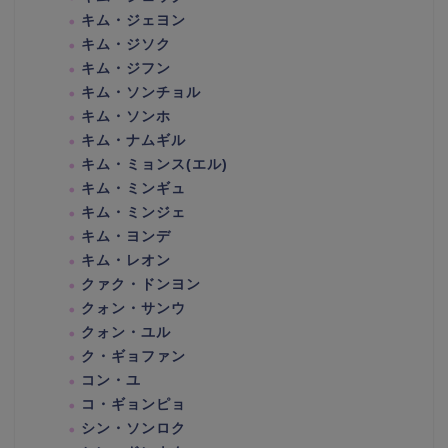
キム・ジェヨン
キム・ジソク
キム・ジフン
キム・ソンチョル
キム・ソンホ
キム・ナムギル
キム・ミョンス(エル)
キム・ミンギュ
キム・ミンジェ
キム・ヨンデ
キム・レオン
クァク・ドンヨン
クォン・サンウ
クォン・ユル
ク・ギョファン
コン・ユ
コ・ギョンピョ
シン・ソンロク