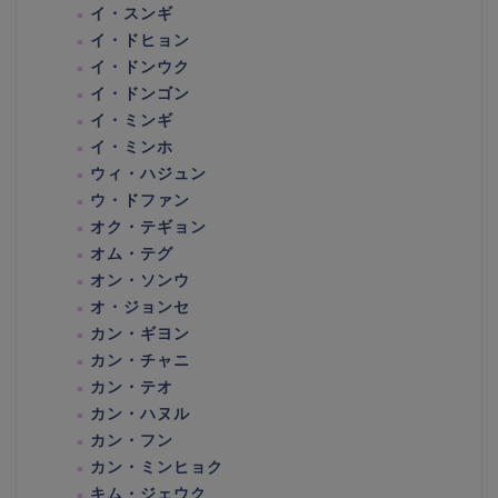
イ・スンギ
イ・ドヒョン
イ・ドンウク
イ・ドンゴン
イ・ミンギ
イ・ミンホ
ウィ・ハジュン
ウ・ドファン
オク・テギョン
オム・テグ
オン・ソンウ
オ・ジョンセ
カン・ギヨン
カン・チャニ
カン・テオ
カン・ハヌル
カン・フン
カン・ミンヒョク
キム・ジェウク