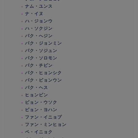
ナム・ユンス
ナ・イヌ
ハ・ジョンウ
ハ・ソクジン
パク・へジン
パク・ジョンミン
パク・ソジュン
パク・ソロモン
パク・チビン
パク・ヒョンシク
パク・ビョンウン
パク・ヘス
ヒョンビン
ピョン・ウソク
ピョン・ヨハン
ファン・イニョプ
ファン・ミンヒョン
ペ・イニョク