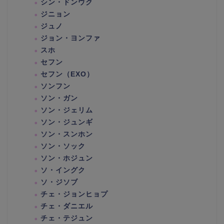
シン・ドンウク
ジニョン
ジュノ
ジョン・ヨンファ
スホ
セフン
セフン（EXO）
ソンフン
ソン・ガン
ソン・ジェリム
ソン・ジュンギ
ソン・スンホン
ソン・ソック
ソン・ホジュン
ソ・イングク
ソ・ジソブ
チェ・ジョンヒョプ
チェ・ダニエル
チェ・テジュン