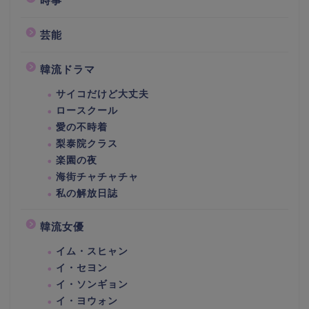
時事
芸能
韓流ドラマ
サイコだけど大丈夫
ロースクール
愛の不時着
梨泰院クラス
楽園の夜
海街チャチャチャ
私の解放日誌
韓流女優
イム・スヒャン
イ・セヨン
イ・ソンギョン
イ・ヨウォン