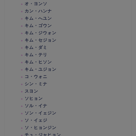
オ・ヨンソ
カン・ハンナ
キム・へユン
キム・ゴウン
キム・ジウォン
キム・セジョン
キム・ダミ
キム・テリ
キム・ヒソン
キム・ユジョン
コ・ウォニ
シン・ミナ
スヨン
ソヒョン
ソル・イナ
ソン・イェジン
ソ・イェジ
ソ・ヒョンジン
チュ・ジャヒョン