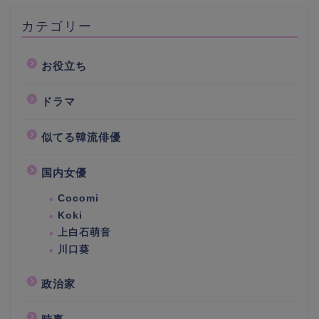
カテゴリー
お役立ち
ドラマ
似てる韓流俳優
国内女優
Cocomi
Koki
上白石萌音
川口葵
政治家