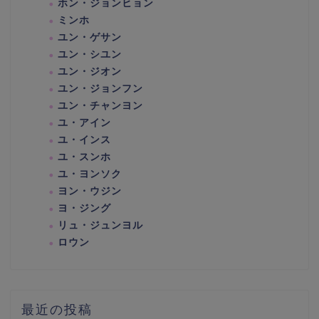
ホン・ジョンヒョン
ミンホ
ユン・ゲサン
ユン・シユン
ユン・ジオン
ユン・ジョンフン
ユン・チャンヨン
ユ・アイン
ユ・インス
ユ・スンホ
ユ・ヨンソク
ヨン・ウジン
ヨ・ジング
リュ・ジュンヨル
ロウン
最近の投稿