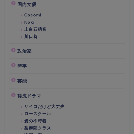
国内女優
Cocomi
Koki
上白石萌音
川口葵
政治家
時事
芸能
韓流ドラマ
サイコだけど大丈夫
ロースクール
愛の不時着
梨泰院クラス