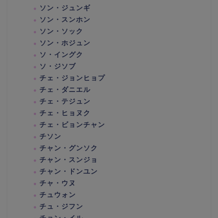
ソン・ジュンギ
ソン・スンホン
ソン・ソック
ソン・ホジュン
ソ・イングク
ソ・ジソブ
チェ・ジョンヒョプ
チェ・ダニエル
チェ・テジュン
チェ・ヒョヌク
チェ・ビョンチャン
チソン
チャン・グンソク
チャン・スンジョ
チャン・ドンユン
チャ・ウヌ
チュウォン
チュ・ジフン