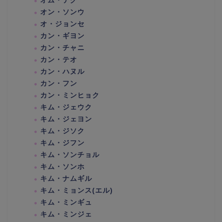
オム・テグ
オン・ソンウ
オ・ジョンセ
カン・ギヨン
カン・チャニ
カン・テオ
カン・ハヌル
カン・フン
カン・ミンヒョク
キム・ジェウク
キム・ジェヨン
キム・ジソク
キム・ジフン
キム・ソンチョル
キム・ソンホ
キム・ナムギル
キム・ミョンス(エル)
キム・ミンギュ
キム・ミンジェ