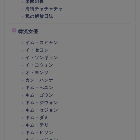
楽園の夜
海街チャチャチャ
私の解放日誌
韓流女優
イム・スヒャン
イ・セヨン
イ・ソンギョン
イ・ヨウォン
オ・ヨンソ
カン・ハンナ
キム・へユン
キム・ゴウン
キム・ジウォン
キム・セジョン
キム・ダミ
キム・テリ
キム・ヒソン