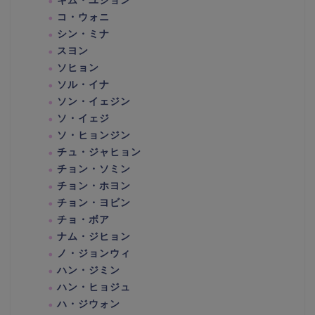
キム・ユジョン
コ・ウォニ
シン・ミナ
スヨン
ソヒョン
ソル・イナ
ソン・イェジン
ソ・イェジ
ソ・ヒョンジン
チュ・ジャヒョン
チョン・ソミン
チョン・ホヨン
チョン・ヨビン
チョ・ボア
ナム・ジヒョン
ノ・ジョンウィ
ハン・ジミン
ハン・ヒョジュ
ハ・ジウォン