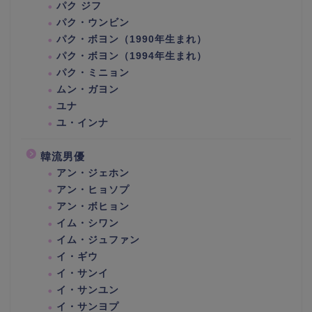
パク ジフ
パク・ウンビン
パク・ボヨン（1990年生まれ）
パク・ボヨン（1994年生まれ）
パク・ミニョン
ムン・ガヨン
ユナ
ユ・インナ
韓流男優
アン・ジェホン
アン・ヒョソプ
アン・ボヒョン
イム・シワン
イム・ジュファン
イ・ギウ
イ・サンイ
イ・サンユン
イ・サンヨプ