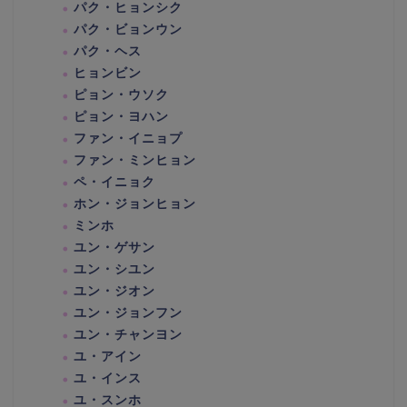
パク・ヒョンシク
パク・ビョンウン
パク・ヘス
ヒョンビン
ピョン・ウソク
ピョン・ヨハン
ファン・イニョプ
ファン・ミンヒョン
ペ・イニョク
ホン・ジョンヒョン
ミンホ
ユン・ゲサン
ユン・シユン
ユン・ジオン
ユン・ジョンフン
ユン・チャンヨン
ユ・アイン
ユ・インス
ユ・スンホ