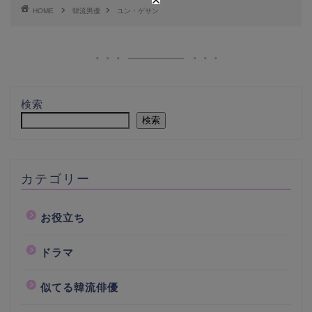
HOME
韓流男優
ユン・ゲサン
検索
検索
カテゴリー
お役立ち
ドラマ
似てる韓流俳優