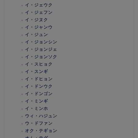
イ・ジェウク
イ・ジェフン
イ・ジヌク
イ・ジャンウ
イ・ジュン
イ・ジョンシン
イ・ジョンジェ
イ・ジョンソク
イ・スヒョク
イ・スンギ
イ・ドヒョン
イ・ドンウク
イ・ドンゴン
イ・ミンギ
イ・ミンホ
ウィ・ハジュン
ウ・ドファン
オク・テギョン