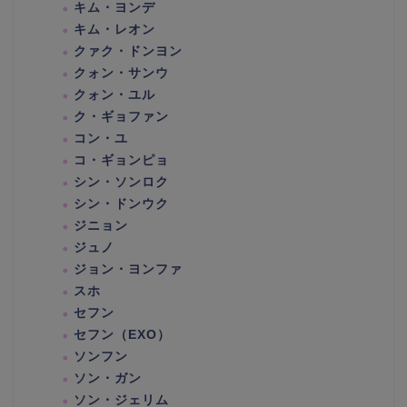
キム・ヨンデ
キム・レオン
クァク・ドンヨン
クォン・サンウ
クォン・ユル
ク・ギョファン
コン・ユ
コ・ギョンピョ
シン・ソンロク
シン・ドンウク
ジニョン
ジュノ
ジョン・ヨンファ
スホ
セフン
セフン（EXO）
ソンフン
ソン・ガン
ソン・ジェリム