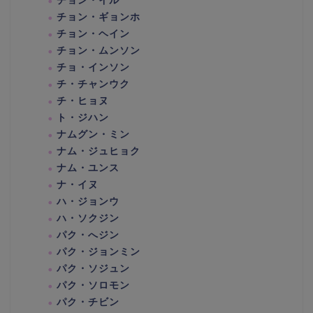
チョン・イル
チョン・ギョンホ
チョン・ヘイン
チョン・ムンソン
チョ・インソン
チ・チャンウク
チ・ヒョヌ
ト・ジハン
ナムグン・ミン
ナム・ジュヒョク
ナム・ユンス
ナ・イヌ
ハ・ジョンウ
ハ・ソクジン
パク・へジン
パク・ジョンミン
パク・ソジュン
パク・ソロモン
パク・チビン