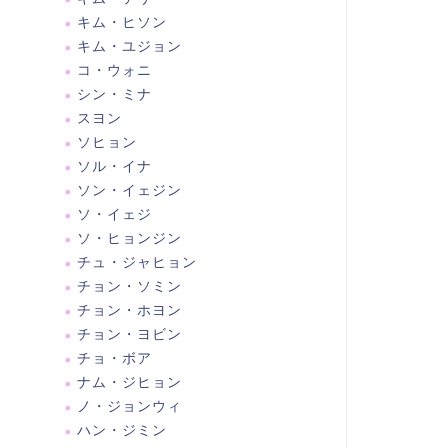
キム・ヒソン
キム・ユジョン
コ・ウォニ
シン・ミナ
スヨン
ソヒョン
ソル・イナ
ソン・イェジン
ソ・イェジ
ソ・ヒョンジン
チュ・ジャヒョン
チョン・ソミン
チョン・ホヨン
チョン・ヨビン
チョ・ボア
ナム・ジヒョン
ノ・ジョンウィ
ハン・ジミン