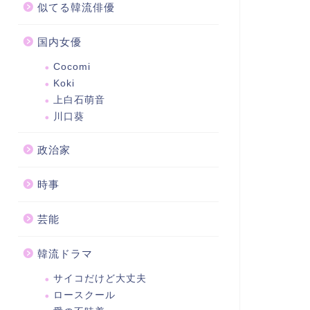
似てる韓流俳優
国内女優
Cocomi
Koki
上白石萌音
川口葵
政治家
時事
芸能
韓流ドラマ
サイコだけど大丈夫
ロースクール