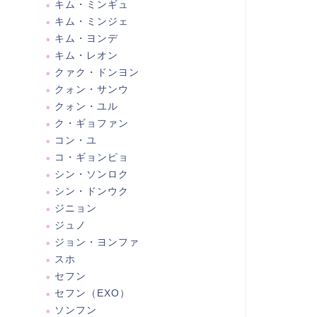
キム・ミンギュ
キム・ミンジェ
キム・ヨンデ
キム・レオン
クァク・ドンヨン
クォン・サンウ
クォン・ユル
ク・ギョファン
コン・ユ
コ・ギョンピョ
シン・ソンロク
シン・ドンウク
ジニョン
ジュノ
ジョン・ヨンファ
スホ
セフン
セフン（EXO）
ソンフン