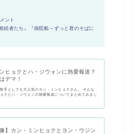
ンメント
相続者たち』『病院船～ずっと君のそばに
ンヒョクとハ・ジウォンに熱愛報道？
はデマ！
歌手としても大人気のカン・ミンヒョクさん。 そんな
ヒョクとハ・ジウォンの熱愛報道についてまとめてみまし
像】カン・ミンヒョクとヨン・ウジン