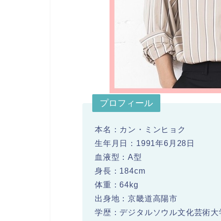
プロフィール
本名：カン・ミンヒョク
生年月日：1991年6月28日
血液型：A型
身長：184cm
体重：64kg
出身地：京畿道高陽市
学歴：デジタルソウル文化芸術大