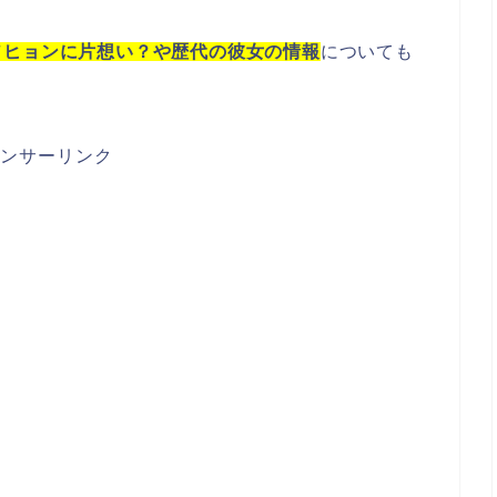
ソヒョンに片想い？や歴代の彼女の情報
についても
ンサーリンク