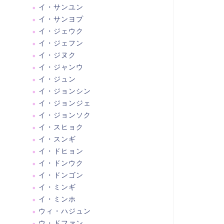
イ・サンユン
イ・サンヨプ
イ・ジェウク
イ・ジェフン
イ・ジヌク
イ・ジャンウ
イ・ジュン
イ・ジョンシン
イ・ジョンジェ
イ・ジョンソク
イ・スヒョク
イ・スンギ
イ・ドヒョン
イ・ドンウク
イ・ドンゴン
イ・ミンギ
イ・ミンホ
ウィ・ハジュン
ウ・ドファン