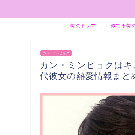
韓流ドラマ
似てる韓
カン・ミンヒョク
カン・ミンヒョクはキ
代彼女の熱愛情報まと