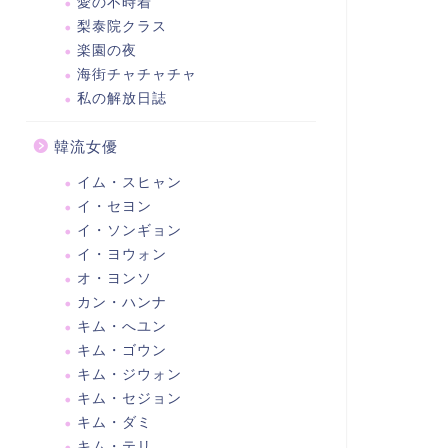
愛の不時着
梨泰院クラス
楽園の夜
海街チャチャチャ
私の解放日誌
韓流女優
イム・スヒャン
イ・セヨン
イ・ソンギョン
イ・ヨウォン
オ・ヨンソ
カン・ハンナ
キム・へユン
キム・ゴウン
キム・ジウォン
キム・セジョン
キム・ダミ
キム・テリ