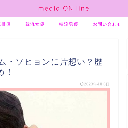
media ON line
流俳優
韓流女優
韓流男優
お問い合わせ
ム・ソヒョンに片想い？歴
め！
2023年4月6日