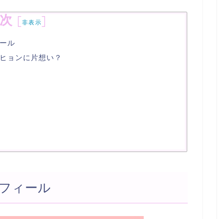
次
[
]
非表示
ール
ヒョンに片想い？
フィール