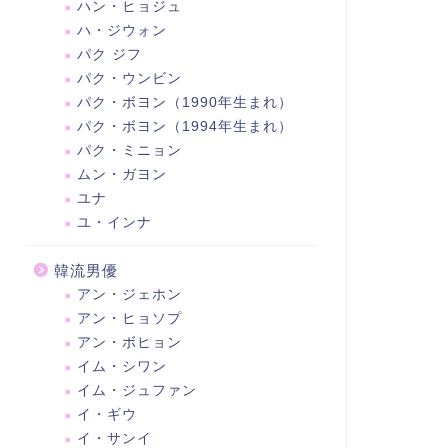
ハン・ヒョジュ
ハ・ジウォン
パク ジフ
パク・ウンビン
パク・ボヨン（1990年生まれ）
パク・ボヨン（1994年生まれ）
パク・ミニョン
ムン・ガヨン
ユナ
ユ・インナ
韓流男優
アン・ジェホン
アン・ヒョソプ
アン・ボヒョン
イム・シワン
イム・ジュファン
イ・ギウ
イ・サンイ