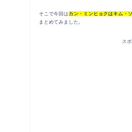
そこで今回は
カン・ミンヒョクはキム・
まとめてみました。
スポ