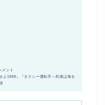
ンメント
せよ1988』『タクシー運転手～約束は海を
演