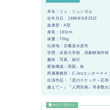
本名：リュ・ジュンヨル
生年月日：1986年9月25日
血液型：A型
身長：183cm
体重：70kg
出身地：京畿道水原市
学歴：水原大学校 演劇映画学科
趣味：写真、旅行
家族構成：両親、妹
所属事務所：C-Jesエンターテイ
出演作品：『恋のスケッチ～応答
越えて～』『人間失格』等多数出