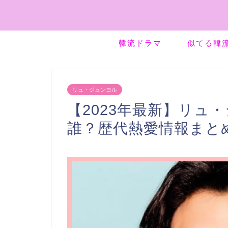
韓流ドラマ
似てる韓
リュ・ジュンヨル
【2023年最新】リュ
誰？歴代熱愛情報まと