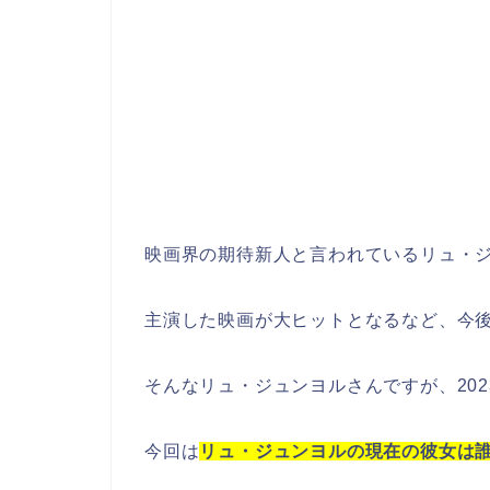
映画界の期待新人と言われているリュ・
主演した映画が大ヒットとなるなど、今
そんなリュ・ジュンヨルさんですが、20
今回は
リュ・ジュンヨルの現在の彼女は