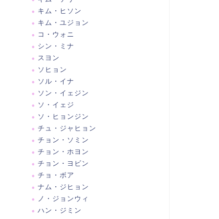
キム・ヒソン
キム・ユジョン
コ・ウォニ
シン・ミナ
スヨン
ソヒョン
ソル・イナ
ソン・イェジン
ソ・イェジ
ソ・ヒョンジン
チュ・ジャヒョン
チョン・ソミン
チョン・ホヨン
チョン・ヨビン
チョ・ボア
ナム・ジヒョン
ノ・ジョンウィ
ハン・ジミン