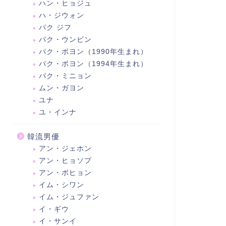
ハン・ヒョジュ
ハ・ジウォン
パク ジフ
パク・ウンビン
パク・ボヨン（1990年生まれ）
パク・ボヨン（1994年生まれ）
パク・ミニョン
ムン・ガヨン
ユナ
ユ・インナ
韓流男優
アン・ジェホン
アン・ヒョソプ
アン・ボヒョン
イム・シワン
イム・ジュファン
イ・ギウ
イ・サンイ