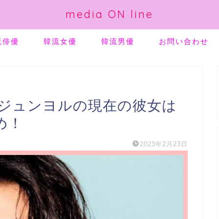
media ON line
流俳優
韓流女優
韓流男優
お問い合わせ
・ジュンヨルの現在の彼女は
め！
2023年2月23日