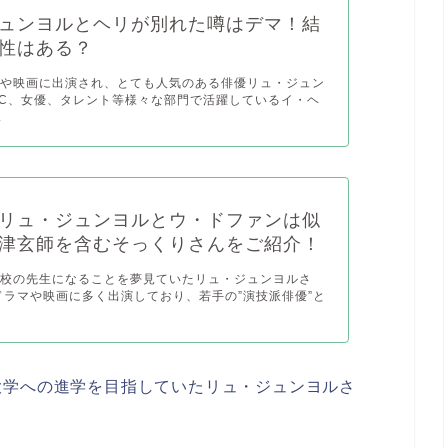
ュンヨルとヘリが別れた噂はデマ！結
性はある？
マや映画に出演され、とても人気のある俳優リュ・ジュン
C、女優、タレント等様々な部門で活躍しているイ・ヘ
.
リュ・ジュンヨルとウ・ドファンは似
津玄師を含むそっくりさんをご紹介！
学校の先生になることを夢見ていたリュ・ジュンヨルさ
ドラマや映画に多く出演しており、若手の”演技派俳優”と
大学への進学を目指していたリュ・ジュンヨルさ