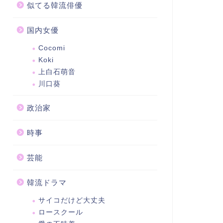
似てる韓流俳優
国内女優
Cocomi
Koki
上白石萌音
川口葵
政治家
時事
芸能
韓流ドラマ
サイコだけど大丈夫
ロースクール