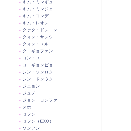
キム・ミンギュ
キム・ミンジェ
キム・ヨンデ
キム・レオン
クァク・ドンヨン
クォン・サンウ
クォン・ユル
ク・ギョファン
コン・ユ
コ・ギョンピョ
シン・ソンロク
シン・ドンウク
ジニョン
ジュノ
ジョン・ヨンファ
スホ
セフン
セフン（EXO）
ソンフン