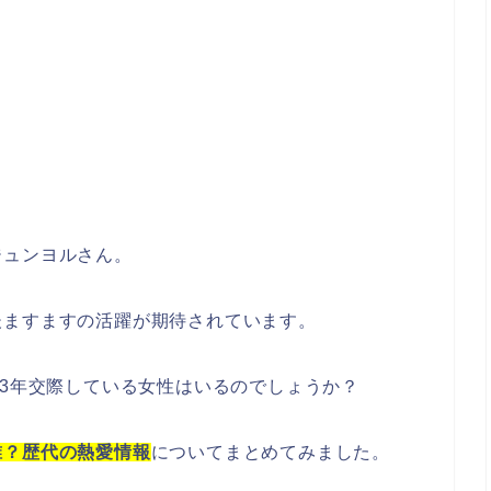
ジュンヨルさん。
後ますますの活躍が期待されています。
23年交際している女性はいるのでしょうか？
誰？歴代の熱愛情報
についてまとめてみました。