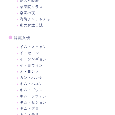
愛の不時着
梨泰院クラス
楽園の夜
海街チャチャチャ
私の解放日誌
韓流女優
イム・スヒャン
イ・セヨン
イ・ソンギョン
イ・ヨウォン
オ・ヨンソ
カン・ハンナ
キム・へユン
キム・ゴウン
キム・ジウォン
キム・セジョン
キム・ダミ
キム・テリ