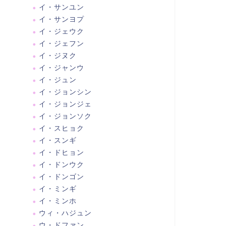
イ・サンユン
イ・サンヨプ
イ・ジェウク
イ・ジェフン
イ・ジヌク
イ・ジャンウ
イ・ジュン
イ・ジョンシン
イ・ジョンジェ
イ・ジョンソク
イ・スヒョク
イ・スンギ
イ・ドヒョン
イ・ドンウク
イ・ドンゴン
イ・ミンギ
イ・ミンホ
ウィ・ハジュン
ウ・ドファン