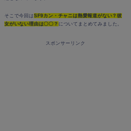
そこで今回は
SF9カン・チャニは熱愛報道がない？彼
女がいない理由は〇〇？
についてまとめてみました。
スポンサーリンク