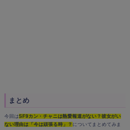
まとめ
今回は
SF9カン・チャニは熱愛報道がない？彼女がい
ない理由は「今は頑張る時」？
についてまとめてみま