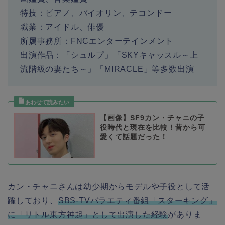
特技：ピアノ、バイオリン、テコンドー
職業：アイドル、俳優
所属事務所：
FNCエンターテインメント
出演作品：「シュルプ」「SKYキャッスル～上
流階級の妻たち～」「MIRACLE」等多数出演
【画像】SF9カン・チャニの子
役時代と現在を比較！昔から可
愛くて話題だった！
カン・チャニさんは幼少期からモデルや子役として活
躍しており、
SBS-TVバラエティ番組「スターキング」
に「リトル東方神起」として出演した経験
がありま