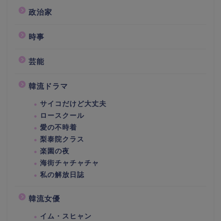
政治家
時事
芸能
韓流ドラマ
サイコだけど大丈夫
ロースクール
愛の不時着
梨泰院クラス
楽園の夜
海街チャチャチャ
私の解放日誌
韓流女優
イム・スヒャン