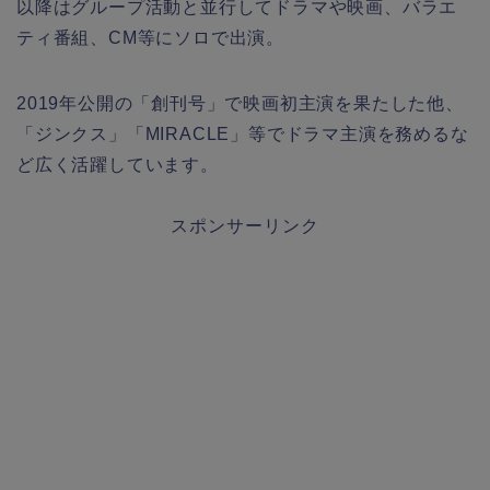
以降はグループ活動と並行してドラマや映画、バラエ
ティ番組、CM等にソロで出演。
2019年公開の「創刊号」で映画初主演を果たした他、
「ジンクス」「MIRACLE」等でドラマ主演を務めるな
ど広く活躍しています。
スポンサーリンク