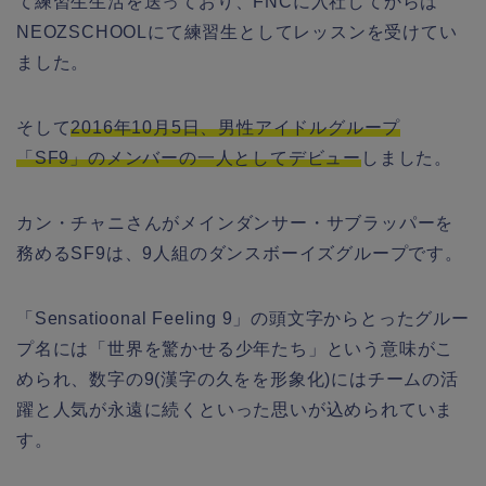
て練習生生活を送っており、FNCに入社してからは
NEOZSCHOOLにて練習生としてレッスンを受けてい
ました。
そして
2016年10月5日、男性アイドルグループ
「SF9」のメンバーの一人としてデビュー
しました。
カン・チャニさんがメインダンサー・サブラッパーを
務めるSF9は、9人組のダンスボーイズグループです。
「Sensatioonal Feeling 9」の頭文字からとったグルー
プ名には「世界を驚かせる少年たち」という意味がこ
められ、数字の9(漢字の久をを形象化)にはチームの活
躍と人気が永遠に続くといった思いが込められていま
す。