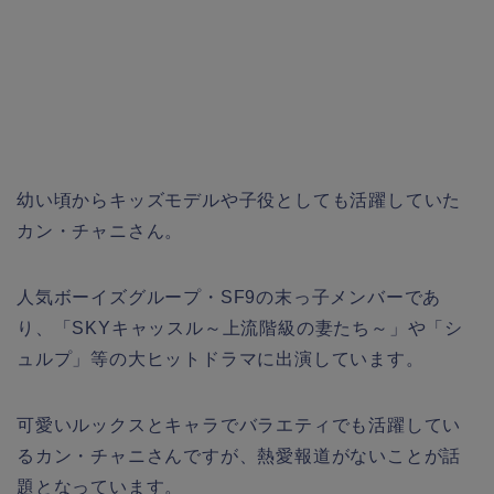
幼い頃からキッズモデルや子役としても活躍していた
カン・チャニさん。
人気ボーイズグループ・SF9の末っ子メンバーであ
り、「SKYキャッスル～上流階級の妻たち～」や「シ
ュルプ」等の大ヒットドラマに出演しています。
可愛いルックスとキャラでバラエティでも活躍してい
るカン・チャニさんですが、熱愛報道がないことが話
題となっています。