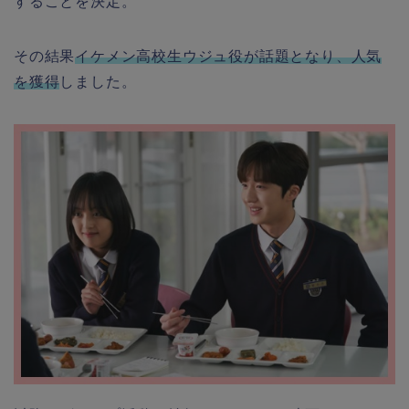
することを決定。
その結果
イケメン高校生ウジュ役が話題となり、人気
を獲得
しました。