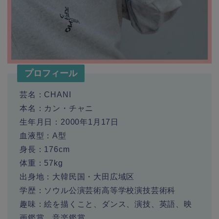
プロフィール
芸名：CHANI
本名：カン・チャニ
生年月日：2000年1月17日
血液型：A型
身長：176cm
体重：57kg
出身地：大韓民国・大田広域区
学歴：ソウル公演芸術高等学校演技芸術科
趣味：絵を描くこと、ダンス、演技、英語、映
画鑑賞、音楽鑑賞