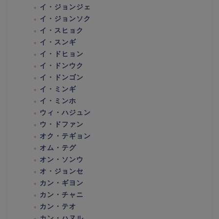
イ・ジョンジェ
イ・ジョンソク
イ・スヒョク
イ・スンギ
イ・ドヒョン
イ・ドンウク
イ・ドンゴン
イ・ミンギ
イ・ミンホ
ウィ・ハジュン
ウ・ドファン
オク・テギョン
オム・テグ
オン・ソンウ
オ・ジョンセ
カン・ギヨン
カン・チャニ
カン・テオ
カン・ハヌル