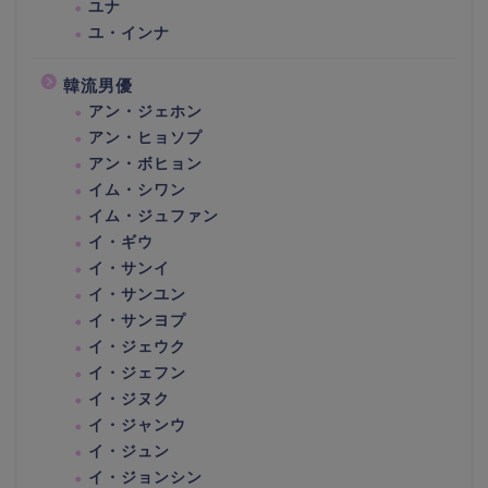
ユナ
ユ・インナ
韓流男優
アン・ジェホン
アン・ヒョソプ
アン・ボヒョン
イム・シワン
イム・ジュファン
イ・ギウ
イ・サンイ
イ・サンユン
イ・サンヨプ
イ・ジェウク
イ・ジェフン
イ・ジヌク
イ・ジャンウ
イ・ジュン
イ・ジョンシン