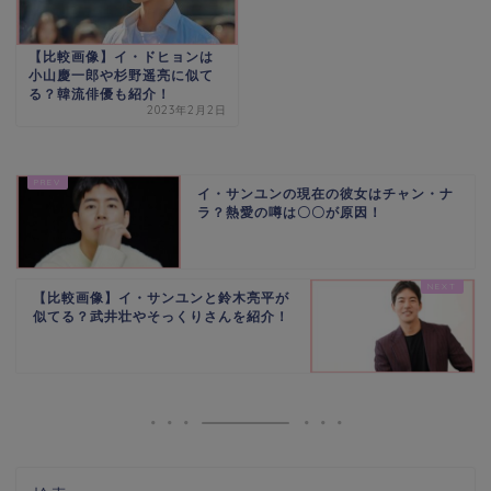
【比較画像】イ・ドヒョンは
小山慶一郎や杉野遥亮に似て
る？韓流俳優も紹介！
2023年2月2日
イ・サンユンの現在の彼女はチャン・ナ
ラ？熱愛の噂は〇〇が原因！
【比較画像】イ・サンユンと鈴木亮平が
似てる？武井壮やそっくりさんを紹介！