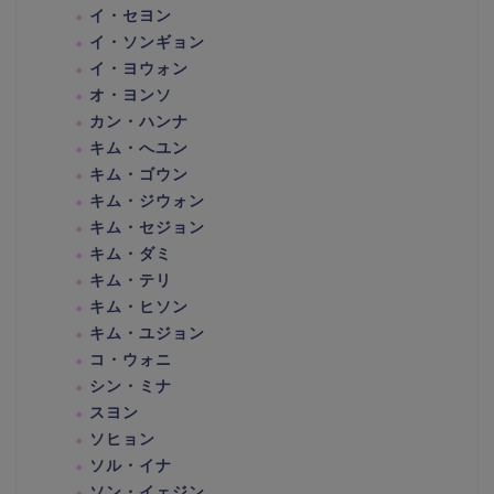
イ・セヨン
イ・ソンギョン
イ・ヨウォン
オ・ヨンソ
カン・ハンナ
キム・へユン
キム・ゴウン
キム・ジウォン
キム・セジョン
キム・ダミ
キム・テリ
キム・ヒソン
キム・ユジョン
コ・ウォニ
シン・ミナ
スヨン
ソヒョン
ソル・イナ
ソン・イェジン