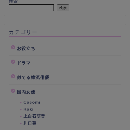
検索
検索
カテゴリー
お役立ち
ドラマ
似てる韓流俳優
国内女優
Cocomi
Koki
上白石萌音
川口葵