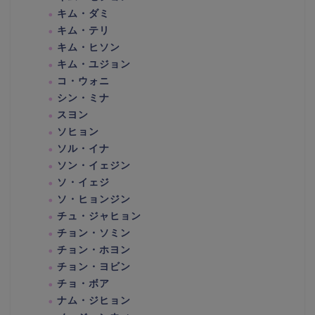
キム・ダミ
キム・テリ
キム・ヒソン
キム・ユジョン
コ・ウォニ
シン・ミナ
スヨン
ソヒョン
ソル・イナ
ソン・イェジン
ソ・イェジ
ソ・ヒョンジン
チュ・ジャヒョン
チョン・ソミン
チョン・ホヨン
チョン・ヨビン
チョ・ボア
ナム・ジヒョン