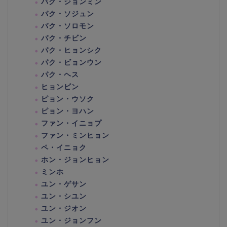
パク・ジョンミン
パク・ソジュン
パク・ソロモン
パク・チビン
パク・ヒョンシク
パク・ビョンウン
パク・ヘス
ヒョンビン
ピョン・ウソク
ピョン・ヨハン
ファン・イニョプ
ファン・ミンヒョン
ペ・イニョク
ホン・ジョンヒョン
ミンホ
ユン・ゲサン
ユン・シユン
ユン・ジオン
ユン・ジョンフン