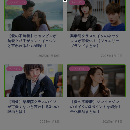
ソン・イェジン
キム・ダミ
【愛の不時着】ヒョンビンが
梨泰院クラスのイソのネック
熱愛？相手がソン・イェジン
レスが可愛い！【ジュエリー
と言われる3つの理由！
ブランドまとめ】
2023年1月10日
2023年1月10日
キム・ダミ
ソン・イェジン
【画像】梨泰院クラスのイソ
【愛の不時着】ソンイェジン
が可愛くないと言われる3つの
のメイクの3ポイントを紹介！
理由とは？
全化粧品まとめ！
2023年1月8日
2023年1月8日