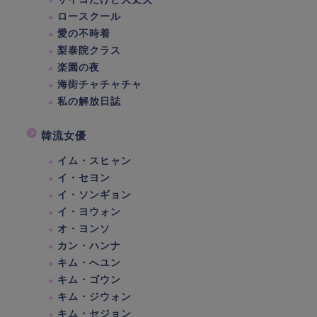
ロースクール
愛の不時着
梨泰院クラス
楽園の夜
海街チャチャチャ
私の解放日誌
韓流女優
イム・スヒャン
イ・セヨン
イ・ソンギョン
イ・ヨウォン
オ・ヨンソ
カン・ハンナ
キム・へユン
キム・ゴウン
キム・ジウォン
キム・セジョン