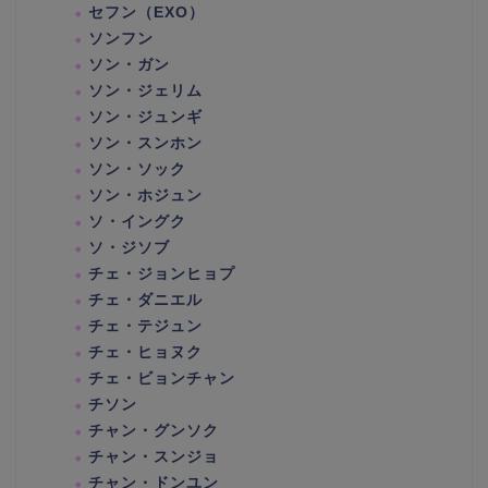
セフン（EXO）
ソンフン
ソン・ガン
ソン・ジェリム
ソン・ジュンギ
ソン・スンホン
ソン・ソック
ソン・ホジュン
ソ・イングク
ソ・ジソブ
チェ・ジョンヒョプ
チェ・ダニエル
チェ・テジュン
チェ・ヒョヌク
チェ・ビョンチャン
チソン
チャン・グンソク
チャン・スンジョ
チャン・ドンユン