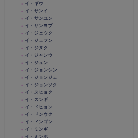
イ・ギウ
イ・サンイ
イ・サンユン
イ・サンヨプ
イ・ジェウク
イ・ジェフン
イ・ジヌク
イ・ジャンウ
イ・ジュン
イ・ジョンシン
イ・ジョンジェ
イ・ジョンソク
イ・スヒョク
イ・スンギ
イ・ドヒョン
イ・ドンウク
イ・ドンゴン
イ・ミンギ
イ・ミンホ