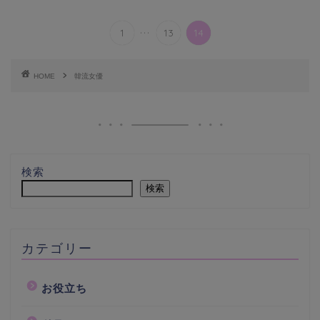
...
1
13
14
HOME
韓流女優
検索
検索
カテゴリー
お役立ち