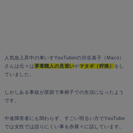
人気急上昇中の車いすYouTuberの渋谷真子（Maco）
さんは元々は
茅葺職人の見習い
や
マタギ（狩猟）
をし
ていました。
しかしある事故が原因で車椅子での生活になったよう
です。
中途障害者にも関わらず、すごい明るい方でYouTube
では女性では語りにくい事を赤裸々に話しています。