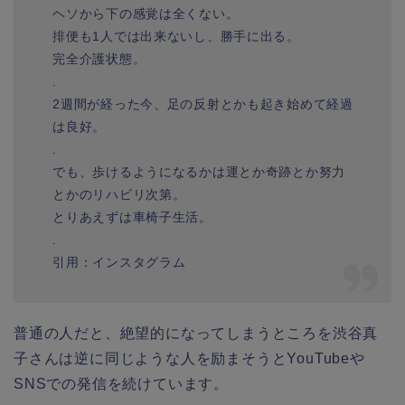
ヘソから下の感覚は全くない。
排便も1人では出来ないし、勝手に出る。
完全介護状態。
.
2週間が経った今、足の反射とかも起き始めて経過
は良好。
.
でも、歩けるようになるかは運とか奇跡とか努力
とかのリハビリ次第。
とりあえずは車椅子生活。
.
引用：インスタグラム
普通の人だと、絶望的になってしまうところを渋谷真
子さんは逆に同じような人を励まそうとYouTubeや
SNSでの発信を続けています。