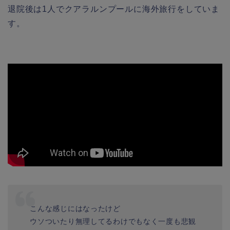
退院後は1人でクアラルンプールに海外旅行をしていま
す。
こんな感じにはなったけど
ウソついたり無理してるわけでもなく一度も悲観