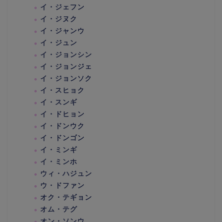
イ・ジェフン
イ・ジヌク
イ・ジャンウ
イ・ジュン
イ・ジョンシン
イ・ジョンジェ
イ・ジョンソク
イ・スヒョク
イ・スンギ
イ・ドヒョン
イ・ドンウク
イ・ドンゴン
イ・ミンギ
イ・ミンホ
ウィ・ハジュン
ウ・ドファン
オク・テギョン
オム・テグ
オン・ソンウ