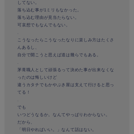
してない。
落ち込む事が1ミリもなかった。
落ち込む理由が見当たらない。
可哀想でもなんでもない。
.
こうなったらこうなったなりに楽しみ方はたくさ
んあるし、
自分で開こうと思えば道は幾らでもある。
.
茅葺職人として頑張るって決めた事が出来なくな
ったのは悔しいけど
違うカタチでもかやぶき屋は支えて行けると思っ
てる！
.
でも
いつどうなるか。なんてやっぱりわからない。
だから、
「明日やればいい。」なんて話はない。