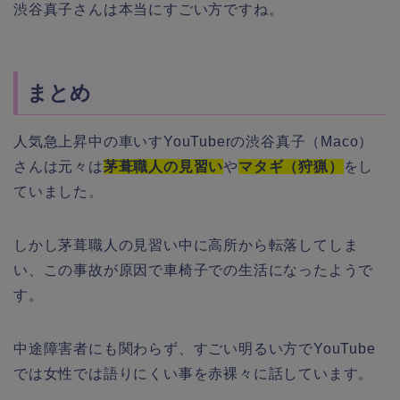
渋谷真子さんは本当にすごい方ですね。
まとめ
人気急上昇中の車いすYouTuberの渋谷真子（Maco）
さんは元々は
茅葺職人の見習い
や
マタギ（狩猟）
をし
ていました。
しかし茅葺職人の見習い中に高所から転落してしま
い、この事故が原因で車椅子での生活になったようで
す。
中途障害者にも関わらず、すごい明るい方でYouTube
では女性では語りにくい事を赤裸々に話しています。