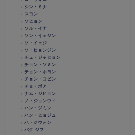
シン・ミナ
スヨン
ソヒョン
ソル・イナ
ソン・イェジン
ソ・イェジ
ソ・ヒョンジン
チュ・ジャヒョン
チョン・ソミン
チョン・ホヨン
チョン・ヨビン
チョ・ボア
ナム・ジヒョン
ノ・ジョンウィ
ハン・ジミン
ハン・ヒョジュ
ハ・ジウォン
パク ジフ