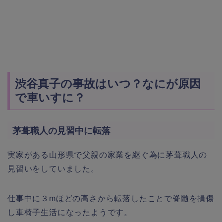
渋谷真子の事故はいつ？なにが原因
で車いすに？
茅葺職人の見習中に転落
実家がある山形県で父親の家業を継ぐ為に茅葺職人の
見習いをしていました。
仕事中に３mほどの高さから転落したことで脊髄を損傷
し車椅子生活になったようです。