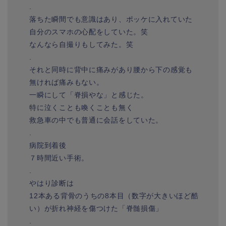
.
落ちた瞬間でも意識はあり、ポッケに入れていた
自分のスマホの心配をしていた。笑
なんなら自撮りもしてみた。笑
.
それと同時に背中に痛みがあり腰から下の感覚も
無ければ痛みもない。
一瞬にして「脊損やな」と感じた。
特に泣くことも喚くことも無く
救急車の中でも普通に会話をしていた。
.
病院到着後
７時間近い手術。
.
やはり診断は
12本ある背骨のうちの8本目（数字が大きいほど酷
い）が折れ神経を傷つけた「脊髄損傷」
.