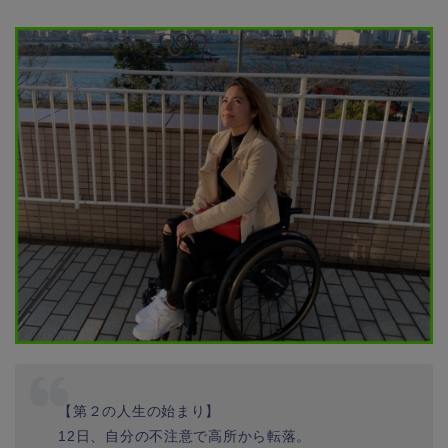
【第２の人生の始まり】
12日、自分の不注意で高所から転落。