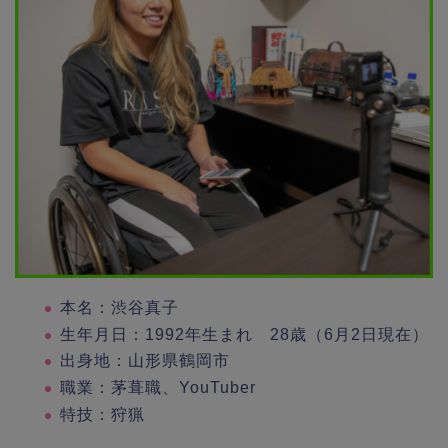
本名：渋谷真子
生年月日：1992年生まれ 28歳（6月2日現在）
出身地：山形県鶴岡市
職業：茅葺職、YouTuber
特技：狩猟