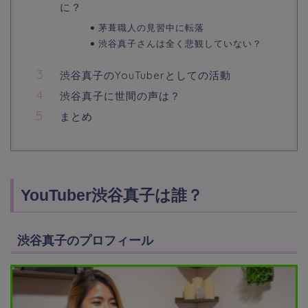
に？
茅葺職人の見習中に転落
渋谷真子さんは全く悲観していない？
渋谷真子のYouTuberとしての活動
渋谷真子に世間の声は？
まとめ
YouTuber渋谷真子は誰？
渋谷真子のプロフィール