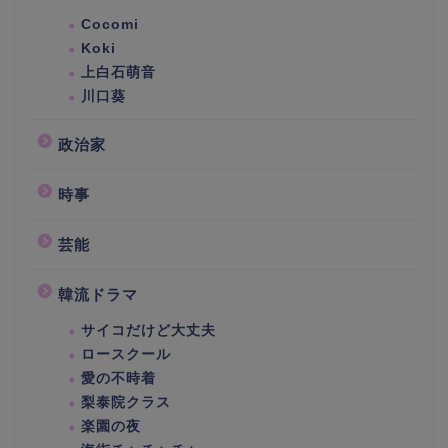
Cocomi
Koki
上白石萌音
川口葵
政治家
時事
芸能
韓流ドラマ
サイコだけど大丈夫
ロースクール
愛の不時着
梨泰院クラス
楽園の夜