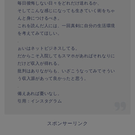
毎日後悔しない日々をどれだけ送れるか、
そしてこんな感じになっても生きていく術をちゃ
んと身につけるべき。
これを読んだ人には、一回真剣に自分の生活環境
を考えてみてほしい。
.
ぉいはネットビジネスしてる。
だからこそ入院してもスマホがあればそれなりに
だけど収入が得れる。
批判はありながらも、いざこうなってみてそうい
う収入源があって良かったと思う。
.
備えあれば憂いなし。
引用：インスタグラム
スポンサーリンク