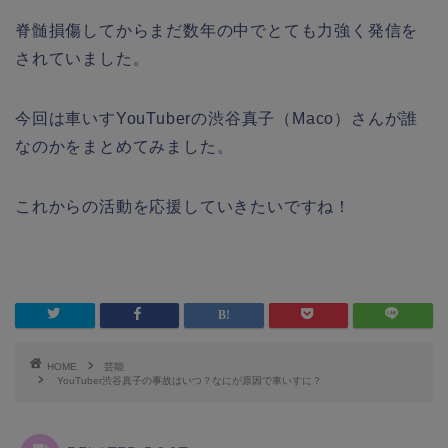
脊髄損傷してからまだ数年の中でとても力強く発信を
されていました。
今回は車いすYouTuberの渋谷真子（Maco）さんが誰
なのかをまとめてみました。
これからの活動を応援していきたいですね！
HOME
芸能
YouTuber渋谷真子の事故はいつ？なにが原因で車いすに？