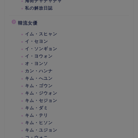
海街チャチャチャ
私の解放日誌
韓流女優
イム・スヒャン
イ・セヨン
イ・ソンギョン
イ・ヨウォン
オ・ヨンソ
カン・ハンナ
キム・へユン
キム・ゴウン
キム・ジウォン
キム・セジョン
キム・ダミ
キム・テリ
キム・ヒソン
キム・ユジョン
コ・ウォニ