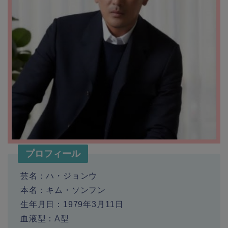
プロフィール
芸名：ハ・ジョンウ
本名：キム・ソンフン
生年月日：1979年3月11日
血液型：A型