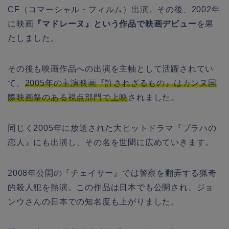
CF（コマーシャル・フィルム）出演。その後、2002年
に映画
『マドレーヌ』という作品で映画デビュー
を果
たしました。
その後も映画作品への出演を主軸として活躍されてい
て、
2005年の主演映画『許されざるもの』はカンヌ国
際映画祭のある視点部門で上映
されました。
同じく2005年に放送された大ヒットドラマ『プラハの
恋人』にも出演し、その名を世間に広めていきます。
2008年公開の『チェイサー』では警察を翻弄する猟奇
的殺人犯を熱演。この作品は日本でも公開され、ジョ
ンウさんの日本での知名度も上がりました。