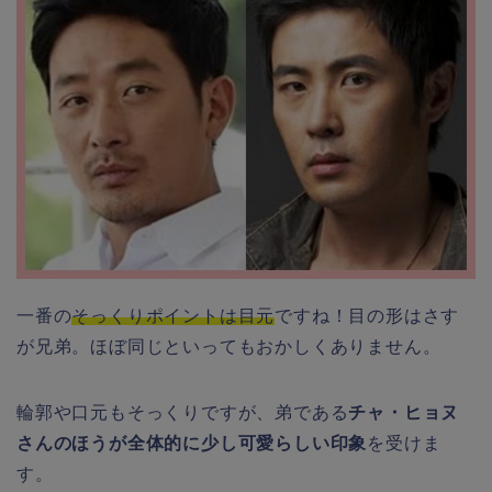
一番の
そっくりポイントは目元
ですね！目の形はさす
が兄弟。ほぼ同じといってもおかしくありません。
輪郭や口元もそっくりですが、弟である
チャ・ヒョヌ
さんのほうが全体的に少し可愛らしい印象
を受けま
す。