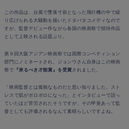
この作品は、台風で墜落寸前となった飛行機の中で繰
り広げられる大騒動を描いたドタバタコメディなので
すが、監督デビュー作ながら各国の映画祭で招待作品
として上映される話題ぶり。
第９回大阪アジアン映画祭では国際コンペティション
部門にノミネートされ、ジョンウさん自身はこの映画
祭で
『来るべき才能賞』を受賞
されました。
「映画監督とは孤独なものだと思い知りました。スト
レスで肌がボロボロになった」とインタビューで語っ
ていたほど苦労されたそうですが、その甲斐あって監
督としても評価されるなんて素晴らしいですよね。