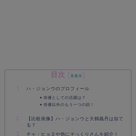
目次
[
]
非表示
ハ・ジョンウのプロフィール
俳優としての活躍は？
俳優以外のもう一つの顔！
【比較画像】ハ・ジョンウと大鶴義丹は似て
る？
チャ・ヒョヌや他にそっくりさんを紹介！