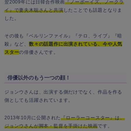
翌2009年には日韓合作映画
『ノーボーイズ、ノークラ
イ』で妻夫木聡さんと共演
したことでも話題となりま
した。
その後も『ベルリンファイル』『テロ、ライブ』『暗
殺』など、
数々の話題作に出演されている、今や人気
スター
の俳優さんです。
俳優以外のもう一つの顔！
ジョンウさんは、出演する側だけでなく、作品を作る
側としても活躍されています。
2013年10月に公開された
『ローラーコースター』は、
ジョンウさんが脚本・監督を手掛けた映画
です。