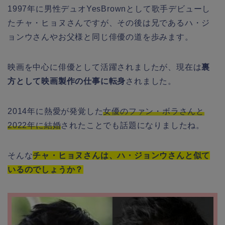
1997年に男性デュオYesBrownとして歌手デビューし
たチャ・ヒョヌさんですが、その後は兄であるハ・ジ
ョンウさんやお父様と同じ俳優の道を歩みます。
映画を中心に俳優として活躍されましたが、現在は
裏
方として映画製作の仕事に転身
されました。
2014年に熱愛が発覚した
女優のファン・ボラさんと
2022年に結婚
されたことでも話題になりましたね。
そんな
チャ・ヒョヌさんは、ハ・ジョンウさんと似て
いるのでしょうか？