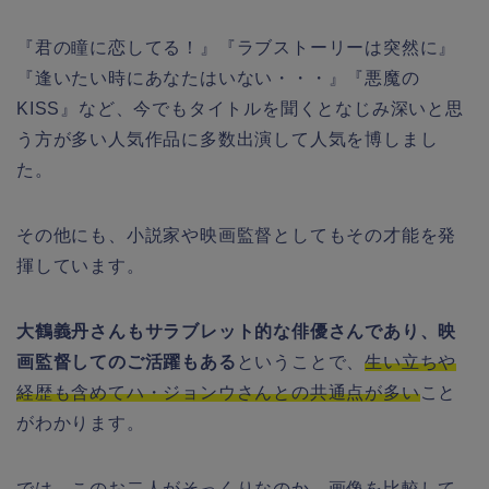
『君の瞳に恋してる！』『ラブストーリーは突然に』
『逢いたい時にあなたはいない・・・』『悪魔の
KISS』など、今でもタイトルを聞くとなじみ深いと思
う方が多い人気作品に多数出演して人気を博しまし
た。
その他にも、小説家や映画監督としてもその才能を発
揮しています。
大鶴義丹さんもサラブレット的な俳優さんであり、映
画監督してのご活躍もある
ということで、
生い立ちや
経歴も含めてハ・ジョンウさんとの共通点が多い
こと
がわかります。
では、このお二人がそっくりなのか、画像を比較して