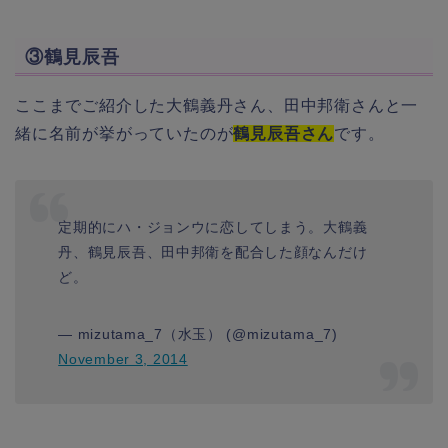
③鶴見辰吾
ここまでご紹介した大鶴義丹さん、田中邦衛さんと一
緒に名前が挙がっていたのが
鶴見辰吾さん
です。
定期的にハ・ジョンウに恋してしまう。大鶴義
丹、鶴見辰吾、田中邦衛を配合した顔なんだけ
ど。
— mizutama_7（水玉） (@mizutama_7)
November 3, 2014