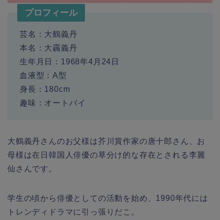
プロフィール
芸名：大鶴義丹
本名：大靏義丹
生年月日：1968年4月24日
血液型：A型
身長：180cm
趣味：オートバイ
大鶴義丹さんのお父様は芥川賞作家の唐十郎さん、お
母様は在日韓国人俳優の草分け的な存在とされる李麗
仙さんです。
学生の頃から俳優としての活動を始め、1990年代には
トレンディドラマに引っ張りだこ。