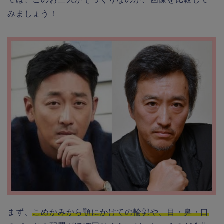
みましょう！
まず、
こめかみから顎にかけての輪郭や、目・鼻・口