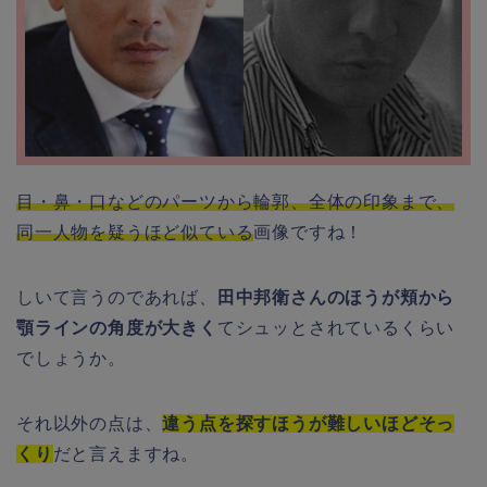
目・鼻・口などのパーツから輪郭、全体の印象まで、
同一人物を疑うほど似ている
画像ですね！
しいて言うのであれば、
田中邦衛さんのほうが頬から
顎ラインの角度が大きく
てシュッとされているくらい
でしょうか。
それ以外の点は、
違う点を探すほうが難しいほどそっ
くり
だと言えますね。