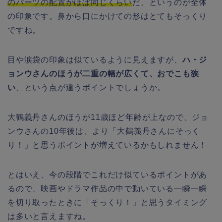
のパーツの配置がほぼ同じくらい
だ、というのが全体
の印象です。鼻から口にかけての形はとてもそっくり
ですね。
目や涙袋の印象は似ているように見えますが、
ハ・ジ
ョンウさんのほうが二重の幅が広くて、おでこも狭
い
、という点が違うポイントでしょうか。
大鶴義丹さんのほうが11歳ほど年齢が上なので、ジョ
ンウさんの10年後は、より「大鶴義丹さんにそっく
り！」と思うポイントが増えているかもしれません！
とはいえ、今の段階でこれだけ似ているポイントがあ
るので、映画やドラマ作品の中で動いている一瞬一瞬
を切り取ったときに「そっくり！」と思うタイミング
は多いと言えますね。