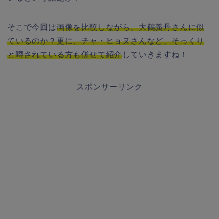
そこで今回は
画像を比較しながら、大鶴義丹さんに似
ているのか？更に、チャ・ヒョヌさんなど、そっくり
と噂されている方も併せて紹介
していきますね！
スポンサーリンク