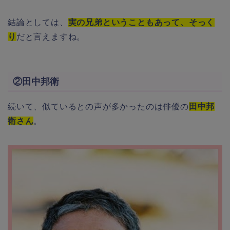
結論としては、
実の兄弟ということもあって、そっく
り
だと言えますね。
②田中邦衛
続いて、似ているとの声が多かったのは俳優の
田中邦
衛さん
。