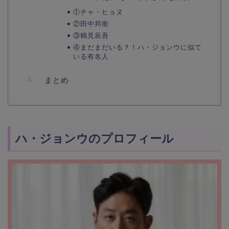
①チャ・ヒョヌ
②田中邦衛
③鶴見辰吾
④まだまだいる？！ハ・ジョンウに似て
いる有名人
まとめ
ハ・ジョンウのプロフィール