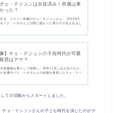
チェ・テジュンは兵役済み！所属は軍
かった？
する、イケメン俳優のチェ・テジュンさん。 2022年5
あるパク・シネさんとの間に授かった男の子が生まれまし
像】チェ・テジュンの子役時代が可愛
疑惑はデマ？
月に兵役義務を果たして除隊し、同年11月にはかねてから
いた女優のパク・シネさんとの結婚を発表したチェ・テジ
としての活動からスタートしました。
、チョ・インソンさんの子ども時代を演じたのがデ