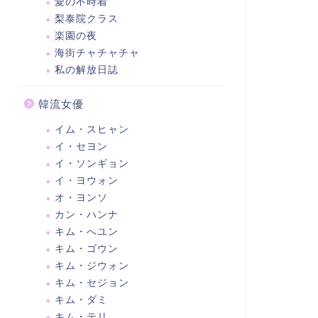
愛の不時着
梨泰院クラス
楽園の夜
海街チャチャチャ
私の解放日誌
韓流女優
イム・スヒャン
イ・セヨン
イ・ソンギョン
イ・ヨウォン
オ・ヨンソ
カン・ハンナ
キム・へユン
キム・ゴウン
キム・ジウォン
キム・セジョン
キム・ダミ
キム・テリ