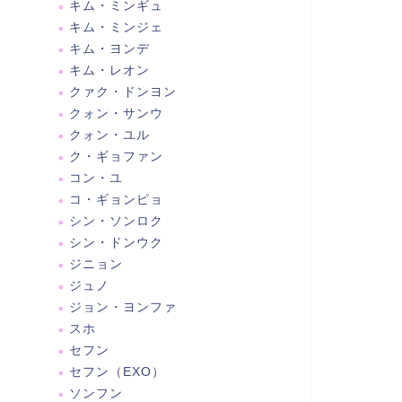
キム・ミンギュ
キム・ミンジェ
キム・ヨンデ
キム・レオン
クァク・ドンヨン
クォン・サンウ
クォン・ユル
ク・ギョファン
コン・ユ
コ・ギョンピョ
シン・ソンロク
シン・ドンウク
ジニョン
ジュノ
ジョン・ヨンファ
スホ
セフン
セフン（EXO）
ソンフン