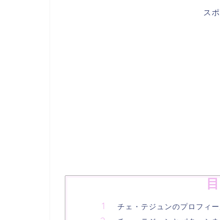
スポ
目
チェ・テジュンのプロフィー