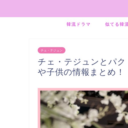
韓流ドラマ
似てる韓
チェ・テジュン
チェ・テジュンとパク
や子供の情報まとめ！