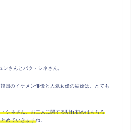
ジュンさんとパク・シネさん。
が、韓国のイケメン俳優と人気女優の結婚は、とても
ク・シネさん、お二人に関する馴れ初めはもちろ
まとめていきます
ね。