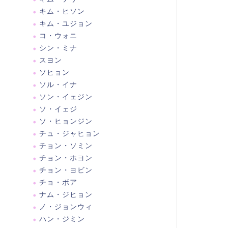
キム・ヒソン
キム・ユジョン
コ・ウォニ
シン・ミナ
スヨン
ソヒョン
ソル・イナ
ソン・イェジン
ソ・イェジ
ソ・ヒョンジン
チュ・ジャヒョン
チョン・ソミン
チョン・ホヨン
チョン・ヨビン
チョ・ボア
ナム・ジヒョン
ノ・ジョンウィ
ハン・ジミン