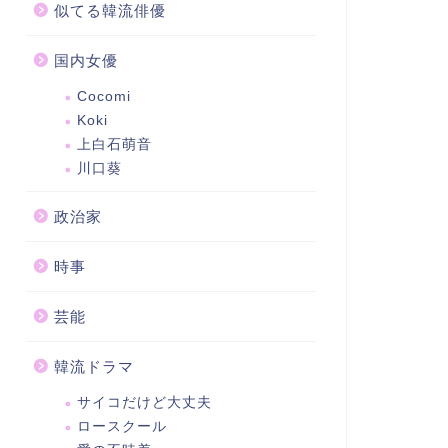
似てる韓流俳優
国内女優
Cocomi
Koki
上白石萌音
川口葵
政治家
時事
芸能
韓流ドラマ
サイコだけど大丈夫
ロースクール