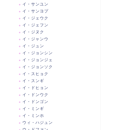
イ・サンユン
イ・サンヨプ
イ・ジェウク
イ・ジェフン
イ・ジヌク
イ・ジャンウ
イ・ジュン
イ・ジョンシン
イ・ジョンジェ
イ・ジョンソク
イ・スヒョク
イ・スンギ
イ・ドヒョン
イ・ドンウク
イ・ドンゴン
イ・ミンギ
イ・ミンホ
ウィ・ハジュン
ウ・ドファン