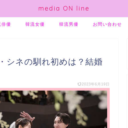
media ON line
流俳優
韓流女優
韓流男優
お問い合わせ
・シネの馴れ初めは？結婚
2023年6月19日