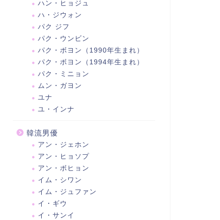
ハン・ヒョジュ
ハ・ジウォン
パク ジフ
パク・ウンビン
パク・ボヨン（1990年生まれ）
パク・ボヨン（1994年生まれ）
パク・ミニョン
ムン・ガヨン
ユナ
ユ・インナ
韓流男優
アン・ジェホン
アン・ヒョソプ
アン・ボヒョン
イム・シワン
イム・ジュファン
イ・ギウ
イ・サンイ