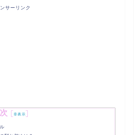
ンサーリンク
次
[
]
非表示
ル