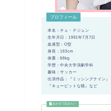
プロフィール
本名：チェ・テジュン
生年月日：1991年7月7日
血液型：O型
身長：183cm
体重：68kg
学歴：中央大学演劇学科
趣味：サッカー
出演作品：『ミッシングナイン』
『キューピットな猫』など