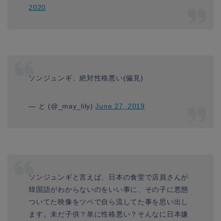
2020
ソンジュンギ、絶対性格悪い(偏見)
— と (@_may_lily)
June 27, 2019
ソンジュンギと言えば、日本の食堂で店員さんが
韓国語がわからないのをいい事に、その子に悪態
ついてた映像をツベで自ら流してた事を思い出し
ます。未だ子供？単に性格悪い？そんなに日本嫌