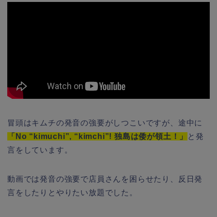
冒頭はキムチの発音の強要がしつこいですが、途中に
「No “kimuchi”, “kimchi”! 独島は倭が領土！」
と発
言をしています。
動画では発音の強要で店員さんを困らせたり、反日発
言をしたりとやりたい放題でした。