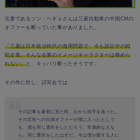
元妻であるソン・ヘギョさんは三菱自動車の中国CMの
オファーを断っていた事がありました。
「三菱は日本統治時代の徴用問題で、今も訴訟中の戦
犯企業。そんな企業のイメージキャラクターは務めら
れない」
と、キッパリ断ったそうです。
その件に対し、試写会では
その記事を最初に見た時、心から拍手を送った。
その広告への出演オファーが僕に入ったとして
も、僕も同じ選択をしただろう。常識的な人な
ら、同じ選択をしたはずだ。今は僕が愛する人に