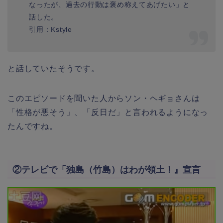
なったが、過去の行動は褒め称えてあげたい」と
話した。
引用：Kstyle
と話していたそうです。
このエピソードを聞いた人からソン・ヘギョさんは
「性格が悪そう」、「反日だ」と言われるようになっ
たんですね。
②テレビで「独島（竹島）はわが領土！』宣言