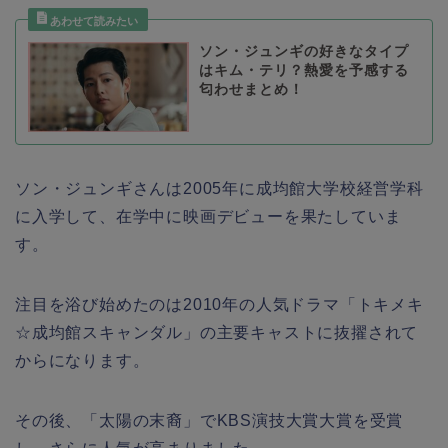
ソン・ジュンギの好きなタイプ
はキム・テリ？熱愛を予感する
匂わせまとめ！
ソン・ジュンギさんは2005年に成均館大学校経営学科
に入学して、在学中に映画デビューを果たしていま
す。
注目を浴び始めたのは2010年の人気ドラマ「トキメキ
☆成均館スキャンダル」の主要キャストに抜擢されて
からになります。
その後、「太陽の末裔」でKBS演技大賞大賞を受賞