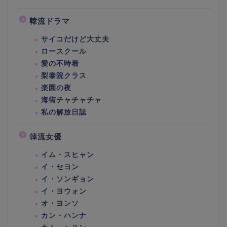
韓流ドラマ
サイコだけど大丈夫
ロースクール
愛の不時着
梨泰院クラス
楽園の夜
海街チャチャチャ
私の解放日誌
韓流女優
イム・スヒャン
イ・セヨン
イ・ソンギョン
イ・ヨウォン
オ・ヨンソ
カン・ハンナ