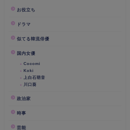
お役立ち
ドラマ
似てる韓流俳優
国内女優
Cocomi
Koki
上白石萌音
川口葵
政治家
時事
芸能