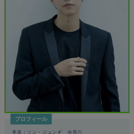
プロフィール
本名：ソン・ジュンギ 송중기