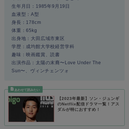
生年月日：1985年9月19日
血液型：A型
身長：178cm
体重：65kg
出身地：大田広域市東区
学歴：成均館大学校経営学科
趣味：映画鑑賞、読書
出演作品：太陽の末裔〜Love Under The
Sun〜、ヴィンチェンツォ
【2023年最新】ソン・ジュンギ
のNetflix配信ドラマ一覧！アス
ダルが特におすすめ！