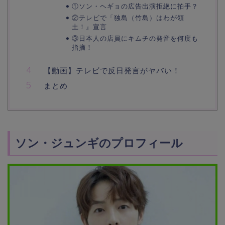
①ソン・ヘギョの広告出演拒絶に拍手？
②テレビで「独島（竹島）はわが領
土！』宣言
③日本人の店員にキムチの発音を何度も
指摘！
【動画】テレビで反日発言がヤバい！
まとめ
ソン・ジュンギのプロフィール