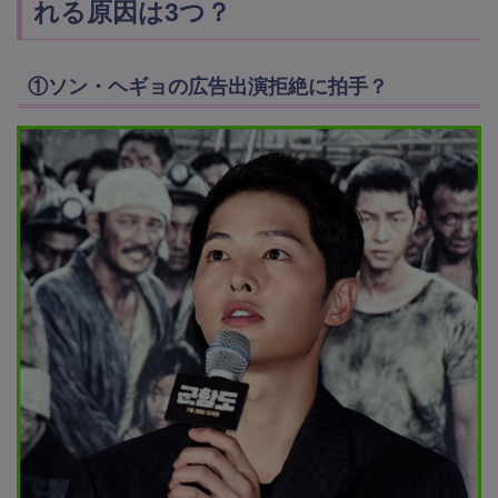
れる原因は3つ？
①ソン・ヘギョの広告出演拒絶に拍手？