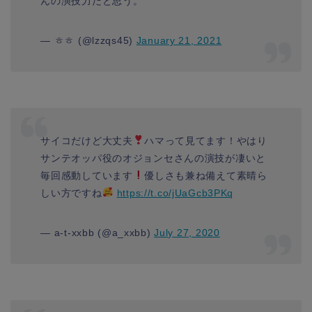
んの演技力だと思う。
— ㅎㅎ (@lzzqs45)
January 21, 2021
サイコだけど大丈夫
ハマって見てます！やはり
サンテオッパ役のオジョンセさんの演技が凄いと
毎回感動しています
優しさも兼ね備えて素晴ら
しい方ですね
https://t.co/jUaGcb3PKq
— a-t-xxbb (@a_xxbb)
July 27, 2020