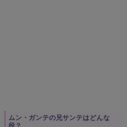
ムン・ガンテの兄サンテはどんな
役？