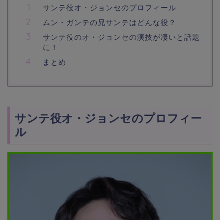
サンテ役オ・ジョンセのプロフィール
ムン・ガンテの兄サンテはどんな役？
サンテ役のオ・ジョンセの演技が凄いと話題
に！
まとめ
サンテ役オ・ジョンセのプロフィー
ル