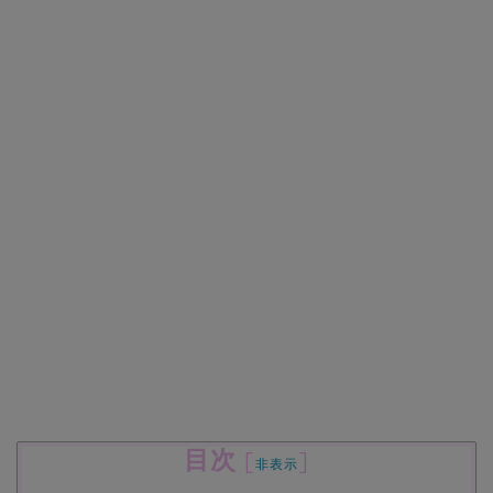
目次
[
]
非表示