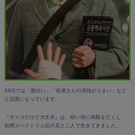
SNS
では「面白い」「役者さんの演技がうまい」など
と話題になっています。
『サイコだけど大丈夫』は、幼い頃に両親を亡くし、
自閉スペクトラム症の兄と二人で生きてきました。