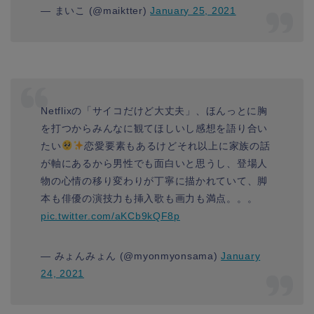
— まいこ (@maiktter)
January 25, 2021
Netflixの「サイコだけど大丈夫」、ほんっとに胸
を打つからみんなに観てほしいし感想を語り合い
たい
恋愛要素もあるけどそれ以上に家族の話
が軸にあるから男性でも面白いと思うし、登場人
物の心情の移り変わりが丁寧に描かれていて、脚
本も俳優の演技力も挿入歌も画力も満点。。。
pic.twitter.com/aKCb9kQF8p
— みょんみょん (@myonmyonsama)
January
24, 2021