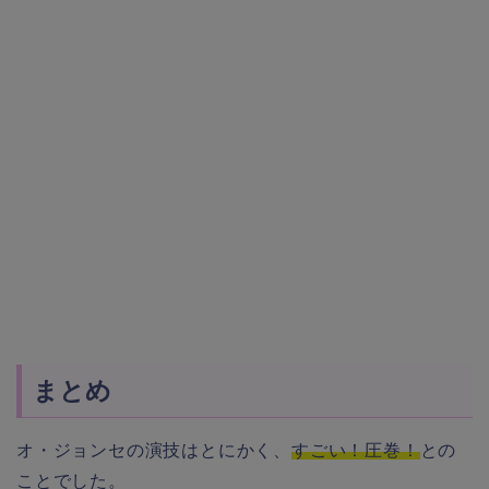
まとめ
オ・ジョンセの演技はとにかく、
すごい！圧巻！
との
ことでした。