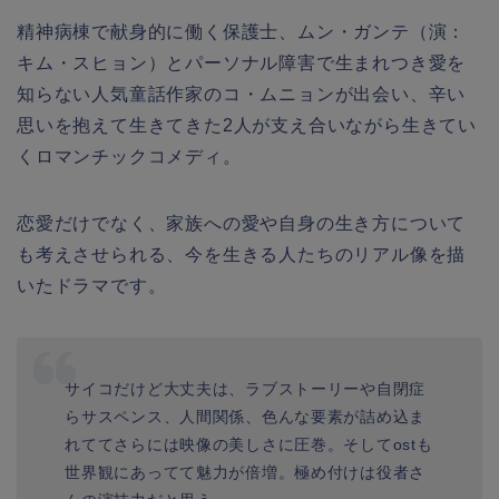
精神病棟で献身的に働く保護士、ムン・ガンテ（演：
キム・スヒョン）とパーソナル障害で生まれつき愛を
知らない人気童話作家のコ・ムニョンが出会い、辛い
思いを抱えて生きてきた
2
人が支え合いながら生きてい
くロマンチックコメディ。
恋愛だけでなく、家族への愛や自身の生き方について
も考えさせられる、今を生きる人たちのリアル像を描
いたドラマです。
サイコだけど大丈夫は、ラブストーリーや自閉症
らサスペンス、人間関係、色んな要素が詰め込ま
れててさらには映像の美しさに圧巻。そしてostも
世界観にあってて魅力が倍増。極め付けは役者さ