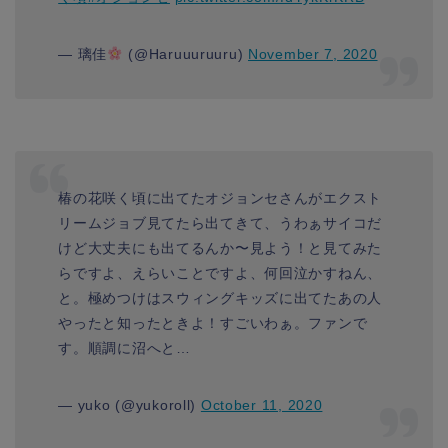
— 璃佳
(@Haruuuruuru)
November 7, 2020
椿の花咲く頃に出てたオジョンセさんがエクスト
リームジョブ見てたら出てきて、うわぁサイコだ
けど大丈夫にも出てるんか〜見よう！と見てみた
らですよ、えらいことですよ、何回泣かすねん、
と。極めつけはスウィングキッズに出てたあの人
やったと知ったときよ！すごいわぁ。ファンで
す。順調に沼へと…
— yuko (@yukoroll)
October 11, 2020