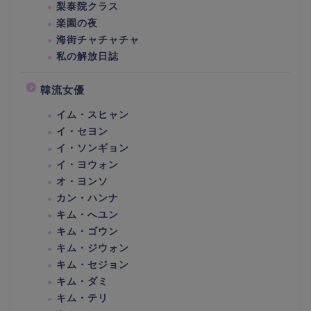
梨泰院クラス
楽園の夜
海街チャチャチャ
私の解放日誌
韓流女優
イム・スヒャン
イ・セヨン
イ・ソンギョン
イ・ヨウォン
オ・ヨンソ
カン・ハンナ
キム・へユン
キム・ゴウン
キム・ジウォン
キム・セジョン
キム・ダミ
キム・テリ