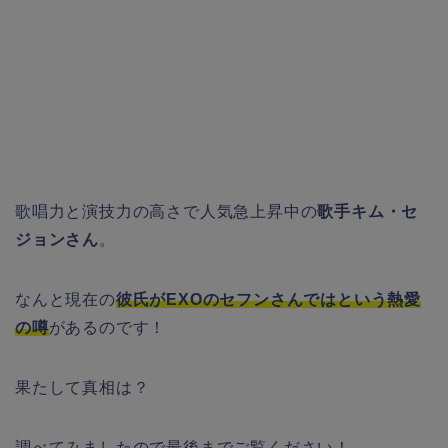
歌唱力と演技力の高さで人気急上昇中の
歌手キム・セ
ジョンさん
。
なんと現在の
彼氏がEXOのセフンさんではという熱愛
の噂
があるのです！
果たして真相は？
調べてみましたので最後までご覧ください！