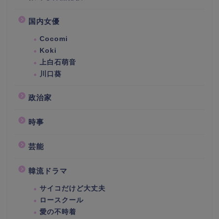
国内女優
Cocomi
Koki
上白石萌音
川口葵
政治家
時事
芸能
韓流ドラマ
サイコだけど大丈夫
ロースクール
愛の不時着