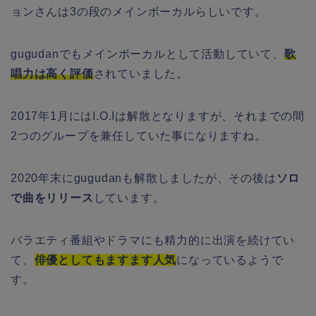
ョンさんは3の段のメインボーカルらしいです。
gugudanでもメインボーカルとして活動していて、
歌
唱力は高く評価
されていました。
2017年1月にはI.O.Iは解散となりますが、それまでの間
2つのグループを兼任していた事になりますね。
2020年末にgugudanも解散しましたが、その後は
ソロ
で曲をリリース
しています。
バラエティ番組やドラマにも精力的に出演を続けてい
て、
俳優としてもますます人気
になっているようで
す。