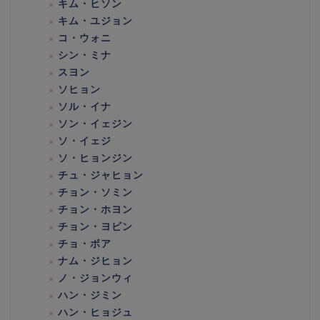
キム・ヒソン
キム・ユジョン
コ・ウォニ
シン・ミナ
スヨン
ソヒョン
ソル・イナ
ソン・イェジン
ソ・イェジ
ソ・ヒョンジン
チュ・ジャヒョン
チョン・ソミン
チョン・ホヨン
チョン・ヨビン
チョ・ボア
ナム・ジヒョン
ノ・ジョンウィ
ハン・ジミン
ハン・ヒョジュ