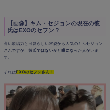
【画像】キム・セジョンの現在の彼
氏はEXOのセフン？
高い歌唱力と可愛らしい容姿から人気のキムセジョン
さんですが、
彼氏ではないかと噂になった人
がいま
す。
それは
EXOのセフンさん！