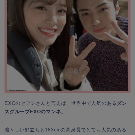
EXOのセフンさんと言えば、世界中で人気のある
ダン
スグループEXOのマンネ
。
凛々しい顔立ちと183cmの高身長でとても人気のある