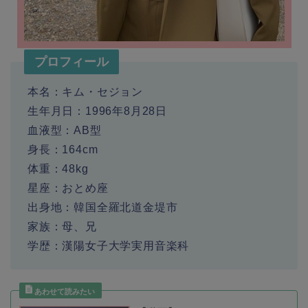
プロフィール
本名：キム・セジョン
生年月日：1996年8月28日
血液型：AB型
身長：164cm
体重：48kg
星座：おとめ座
出身地：韓国全羅北道金堤市
家族：母、兄
学歴：漢陽女子大学実用音楽科