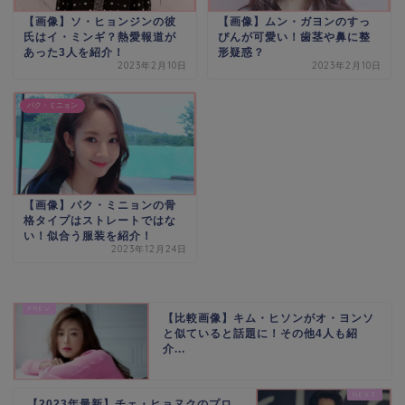
【画像】ソ・ヒョンジンの彼
【画像】ムン・ガヨンのすっ
氏はイ・ミンギ？熱愛報道が
ぴんが可愛い！歯茎や鼻に整
あった3人を紹介！
形疑惑？
2023年2月10日
2023年2月10日
パク・ミニョン
【画像】パク・ミニョンの骨
格タイプはストレートではな
い！似合う服装を紹介！
2023年12月24日
【比較画像】キム・ヒソンがオ・ヨンソ
と似ていると話題に！その他4人も紹
介...
【2023年最新】チェ・ヒョヌクのプロ