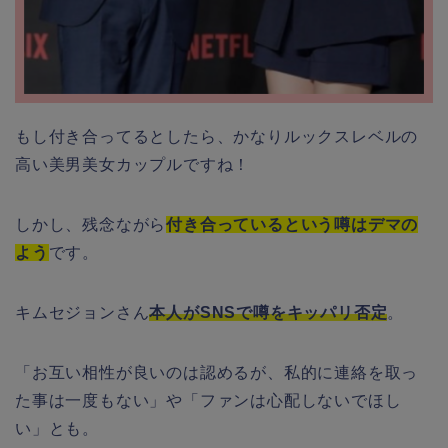
もし付き合ってるとしたら、かなりルックスレベルの
高い美男美女カップルですね！
しかし、残念ながら
付き合っているという噂はデマの
よう
です。
キムセジョンさん
本人がSNSで噂をキッパリ否定
。
「お互い相性が良いのは認めるが、私的に連絡を取っ
た事は一度もない」や「ファンは心配しないでほし
い」とも。