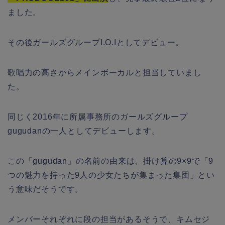
ました。
その後ガールズグループI.O.Iとしてデビュー。
歌唱力の高さからメインボーカルと担当していまし
た。
同じく2016年に所属事務所のガールズグループ
gugudanの一人としてデビューします。
この「gugudan」の名前の由来は、掛け算の9×9で「9
つの魅力を持った9人の少女たちが集まった集団」とい
う意味だそうです。
メンバーそれぞれに段の担当があるそうで、キムセジ