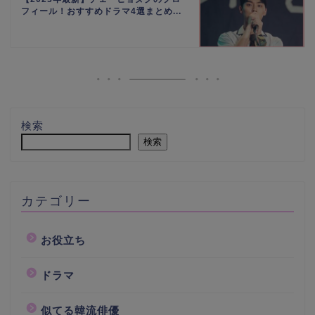
フィール！おすすめドラマ4選まとめ...
検索
検索
カテゴリー
お役立ち
ドラマ
似てる韓流俳優