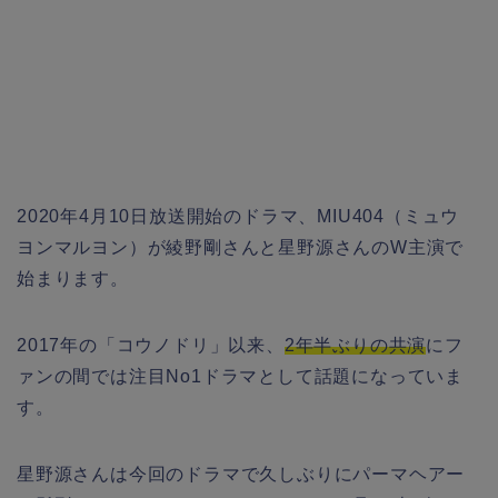
2020年4月10日放送開始のドラマ、MIU404（ミュウ
ヨンマルヨン）が綾野剛さんと星野源さんのW主演で
始まります。
2017年の「コウノドリ」以来、
2年半ぶりの共演
にフ
ァンの間では注目No1ドラマとして話題になっていま
す。
星野源さんは今回のドラマで久しぶりにパーマヘアー