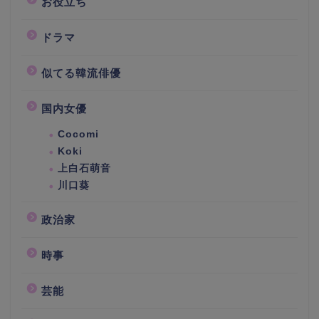
お役立ち
ドラマ
似てる韓流俳優
国内女優
Cocomi
Koki
上白石萌音
川口葵
政治家
時事
芸能