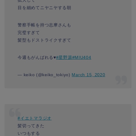
目を細めてニヤニヤする朝
警察手帳を持つ志摩さんも
完璧すぎて
髪型もドストライクすぎて
今週もがんばれる♥️
#星野源
#MIU404
— keiko (@keiko_tokiyo)
March 15, 2020
#イエトマラジオ
髪切ってきた
いつもする