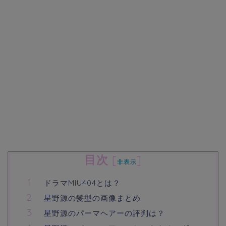
目次
[
]
非表示
ドラマMIU404とは？
星野源の髪型の画像まとめ
星野源のパーマヘアーの評判は？