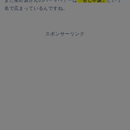
また星野源さんのパーマヘアーは
「もじゃ源」
という
名で広まっているんですね。
スポンサーリンク