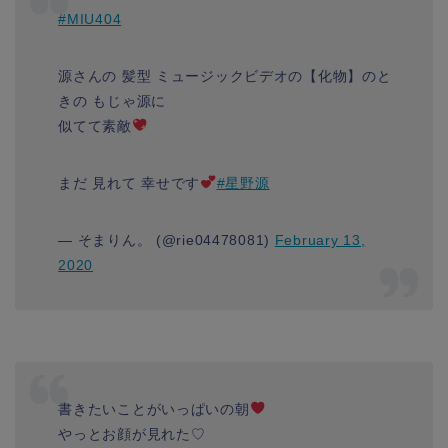
#MIU404
源さんの 髪型 ミュージックビデオの【化物】のと
きの もじゃ源に
似てて素敵
まだ 見れて 幸せです
#星野源
— そまりん。 (@rie04478081)
February 13,
2020
書きたいことがいっぱいの朝
やっとお顔が見れた♡