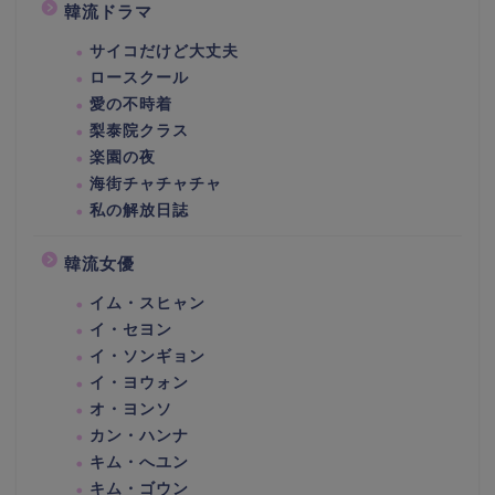
韓流ドラマ
サイコだけど大丈夫
ロースクール
愛の不時着
梨泰院クラス
楽園の夜
海街チャチャチャ
私の解放日誌
韓流女優
イム・スヒャン
イ・セヨン
イ・ソンギョン
イ・ヨウォン
オ・ヨンソ
カン・ハンナ
キム・へユン
キム・ゴウン