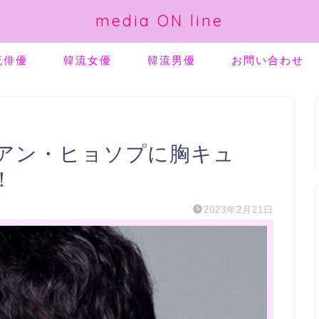
media ON line
流俳優
韓流女優
韓流男優
お問い合わせ
アン・ヒョソプに胸キュ
！
2023年2月21日