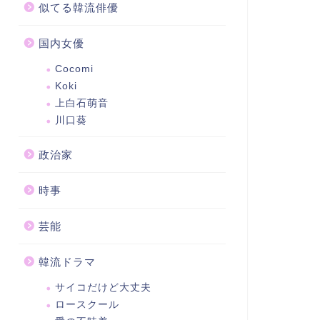
似てる韓流俳優
国内女優
Cocomi
Koki
上白石萌音
川口葵
政治家
時事
芸能
韓流ドラマ
サイコだけど大丈夫
ロースクール