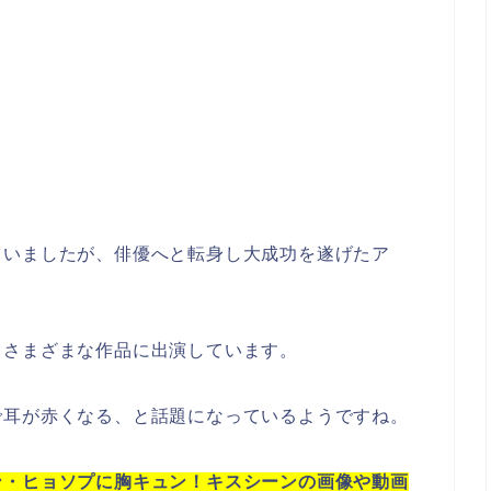
ていましたが、俳優へと転身し大成功を遂げたア
、さまざまな作品に出演しています。
で耳が赤くなる、と話題になっているようですね。
ン・ヒョソプに胸キュン！キスシーンの画像や動画