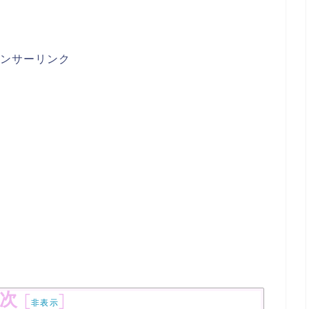
ンサーリンク
次
[
]
非表示