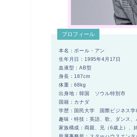
プロフィール
本名：ポール・アン
生年月日：1995年4月17日
血液型：AB型
身長：187cm
体重：68kg
出身地：韓国 ソウル特別市
国籍：カナダ
学歴：国民大学 国際ビジネス学
趣味・特技：英語、歌、ダンス、
家族構成：両親、兄（6歳上）、
所属事務所：スターハウスエンタ