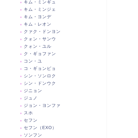
キム・ミンギュ
キム・ミンジェ
キム・ヨンデ
キム・レオン
クァク・ドンヨン
クォン・サンウ
クォン・ユル
ク・ギョファン
コン・ユ
コ・ギョンピョ
シン・ソンロク
シン・ドンウク
ジニョン
ジュノ
ジョン・ヨンファ
スホ
セフン
セフン（EXO）
ソンフン