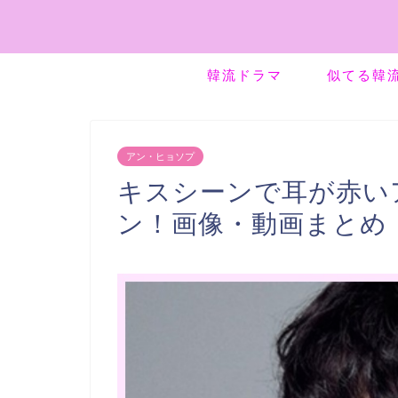
韓流ドラマ
似てる韓
アン・ヒョソプ
キスシーンで耳が赤い
ン！画像・動画まとめ