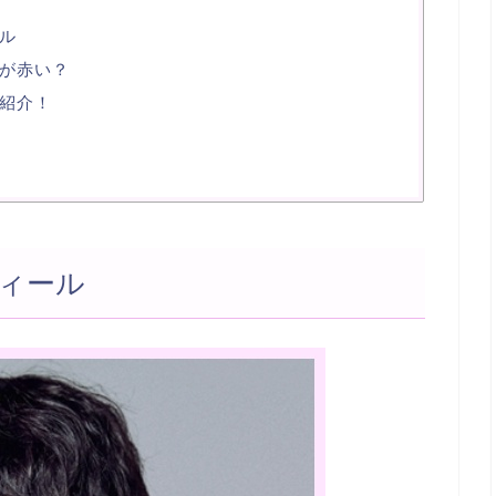
ル
が赤い？
紹介！
ィール