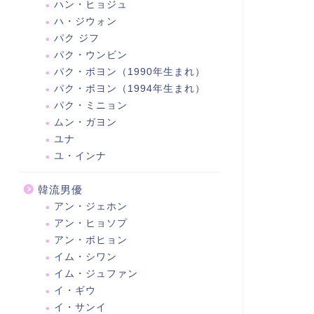
ハン・ヒョジュ
ハ・ジウォン
パク ジフ
パク・ウンビン
パク・ボヨン（1990年生まれ）
パク・ボヨン（1994年生まれ）
パク・ミニョン
ムン・ガヨン
ユナ
ユ・インナ
韓流男優
アン・ジェホン
アン・ヒョソプ
アン・ボヒョン
イム・シワン
イム・ジュファン
イ・ギウ
イ・サンイ