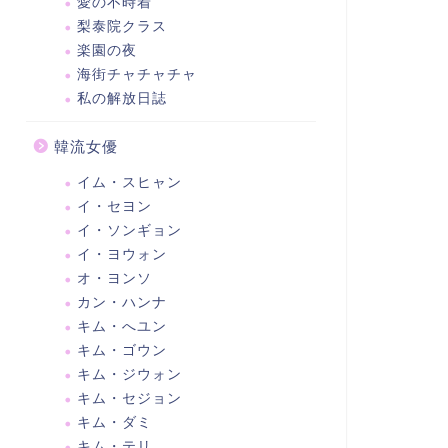
愛の不時着
梨泰院クラス
楽園の夜
海街チャチャチャ
私の解放日誌
韓流女優
イム・スヒャン
イ・セヨン
イ・ソンギョン
イ・ヨウォン
オ・ヨンソ
カン・ハンナ
キム・へユン
キム・ゴウン
キム・ジウォン
キム・セジョン
キム・ダミ
キム・テリ