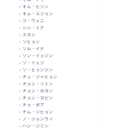
キム・ヒソン
キム・ユジョン
コ・ウォニ
シン・ミナ
スヨン
ソヒョン
ソル・イナ
ソン・イェジン
ソ・イェジ
ソ・ヒョンジン
チュ・ジャヒョン
チョン・ソミン
チョン・ホヨン
チョン・ヨビン
チョ・ボア
ナム・ジヒョン
ノ・ジョンウィ
ハン・ジミン