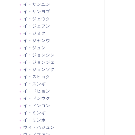
イ・サンユン
イ・サンヨプ
イ・ジェウク
イ・ジェフン
イ・ジヌク
イ・ジャンウ
イ・ジュン
イ・ジョンシン
イ・ジョンジェ
イ・ジョンソク
イ・スヒョク
イ・スンギ
イ・ドヒョン
イ・ドンウク
イ・ドンゴン
イ・ミンギ
イ・ミンホ
ウィ・ハジュン
ウ・ドファン